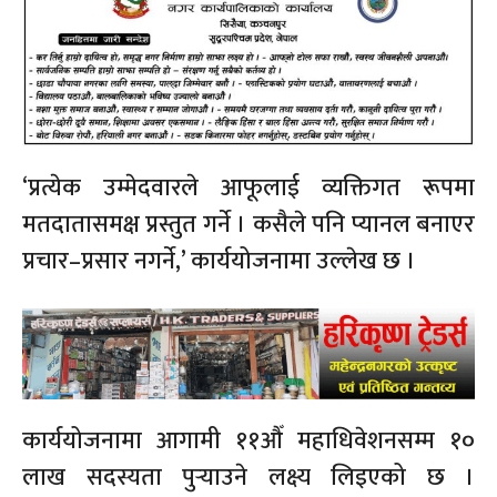
‘प्रत्येक उम्मेदवारले आफूलाई व्यक्तिगत रूपमा
मतदातासमक्ष प्रस्तुत गर्ने । कसैले पनि प्यानल बनाएर
प्रचार–प्रसार नगर्ने,’ कार्ययोजनामा उल्लेख छ ।
कार्ययोजनामा आगामी ११औँ महाधिवेशनसम्म १०
लाख सदस्यता पुर्‍याउने लक्ष्य लिइएको छ ।