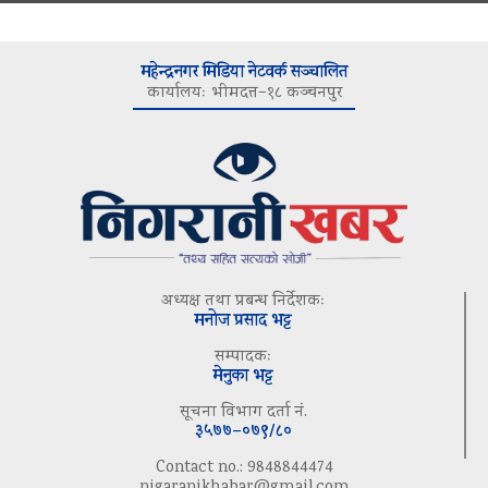
महेन्द्रनगर मिडिया नेटवर्क सञ्चालित
कार्यालयः भीमदत्त–१८ कञ्चनपुर
अध्यक्ष तथा प्रबन्ध निर्देशकः
मनोज प्रसाद भट्ट
सम्पादकः
मेनुका भट्ट
सूचना विभाग दर्ता नं.
३५७७–०७९/८०
Contact no.: 9848844474