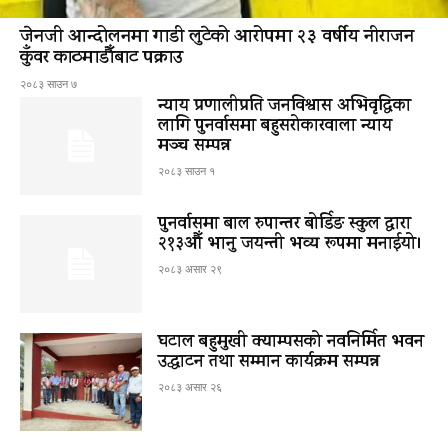
जेनजी आन्दोलनमा गाडी लुटेको आरोपमा २३ वर्षीय नीराजन
कुँवर काठमाडौँबाट पक्राउ
२०८३ साउन ७
न्याय प्रणालीप्रति जनविश्वास अभिवृद्धिका
लागि पुनर्वासमा बहुसरोकारवाला न्याय
मञ्च सम्पन्न
२०८३ साउन १
पुनर्वासमा बाल रुपान्तर बोर्डिङ स्कुल द्धारा
२१३औँ भानु जयन्ती भव्य रूपमा मनाईयो।
२०८३ असार २९
घटाल बहुमुखी क्याम्पसको नवनिर्मित भवन
उद्घाटन तथा सम्मान कार्यक्रम सम्पन्न
२०८३ असार २६