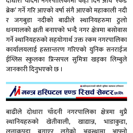
दोधारा चाँदनी नगरपालिकामा केही दिन अघि ‘रेकर्ड
ब्रेक’ गर्ने गरि आएको वर्षा संगै आएको महाकाली नदी
र जगबुडा नदीको बाढीले स्थानियहरुमा ठुलो
धनमालको क्षती बनाएको भन्दै नगर क्षेत्रमा बसोवास
गर्ने स्थानियहरुको सहयोगार्थ उक्त रकम नगरपालिका
कार्यालयलाई हस्तान्तरण गरिएको युनिक सनराईज
ईग्लिस स्कुलका प्रिन्सपल सुमित्रा खड्का लिम्बुले
जानकारी दिनुभएको छ ।
बाढीले दोधारा चाँदनी नगरपालिका क्षेत्रमा थुप्रै
स्थानियहरुको खेतीवाली, खाद्यान्न, भाडाकुडा,
लत्ताकपडा बगाएर लगेको अवस्थामा आफ्नो