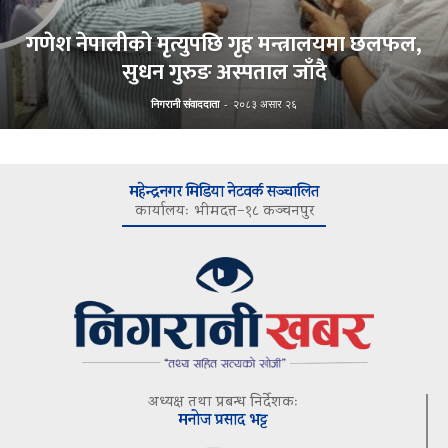
गणेश नेपालीको मृत्युपछि गृह मन्त्रालयमा छलफल,
सुधन गुरुङ अस्पताल जाँदै
निगरानी संवाददाता
-
२०८३ असार २६
महेन्द्रनगर मिडिया नेटवर्क सञ्चालित
कार्यालयः भीमदत्त–१८ कञ्चनपुर
अध्यक्ष तथा प्रबन्ध निर्देशकः
मनोज प्रसाद भट्ट