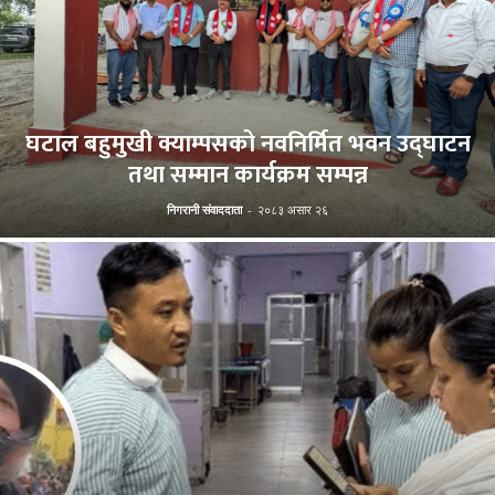
घटाल बहुमुखी क्याम्पसको नवनिर्मित भवन उद्घाटन
तथा सम्मान कार्यक्रम सम्पन्न
निगरानी संवाददाता
-
२०८३ असार २६