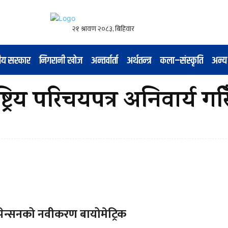
नीय सरकार
निगरानी खोज
अन्तर्वार्ता
अर्थतन्त्र
कला–संस्कृति
अन्य
्रिय परिचयपत्र अनिवार्य गरिँ
पेन्सनको नवीकरण बायोमेट्रिक