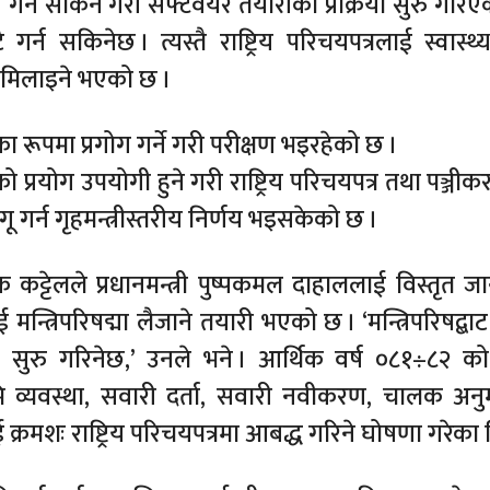
्न सकिने गरी सफ्टवेयर तयारीको प्रक्रिया सुरु गरिए
र्न सकिनेछ । त्यस्तै राष्ट्रिय परिचयपत्रलाई स्वास्थ्
था मिलाइने भएको छ ।
रका रूपमा प्रगोग गर्ने गरी परीक्षण भइरहेको छ ।
्रको प्रयोग उपयोगी हुने गरी राष्ट्रिय परिचयपत्र तथा पञ्ज
 गर्न गृहमन्त्रीस्तरीय निर्णय भइसकेको छ ।
 कट्टेलले प्रधानमन्त्री पुष्पकमल दाहाललाई विस्तृत ज
मन्त्रिपरिषद्मा लैजाने तयारी भएको छ । ‘मन्त्रिपरिषद्बा
ा सुरु गरिनेछ,’ उनले भने । आर्थिक वर्ष ०८१÷८२ क
 भूमि व्यवस्था, सवारी दर्ता, सवारी नवीकरण, चालक अनुम
ाई क्रमशः राष्ट्रिय परिचयपत्रमा आबद्ध गरिने घोषणा गरेका 