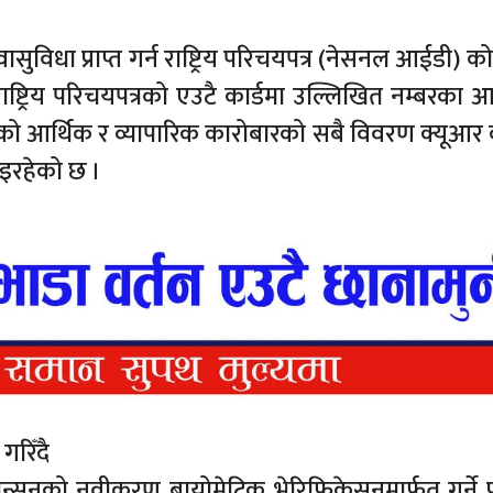
विधा प्राप्त गर्न राष्ट्रिय परिचयपत्र (नेसनल आईडी) को
राष्ट्रिय परिचयपत्रको एउटै कार्डमा उल्लिखित नम्बरका 
्तिको आर्थिक र व्यापारिक कारोबारको सबै विवरण क्यूआर
भइरहेको छ ।
गरिँदै
न्सनको नवीकरण बायोमेट्रिक भेरिफिकेसनमार्फत गर्ने प