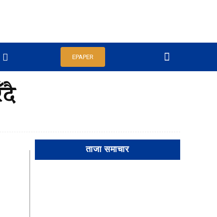
EPAPER
दै
ताजा समाचार