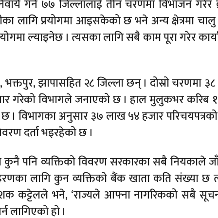
अनिवार्य गर्न ७७ जिल्लालाई तीन चरणमा विभाजन गरेर 
का लागि प्रयोगमा आइसकेको छ भने अन्य क्षेत्रमा चालु 
प्रयोगमा ल्याइनेछ । त्यसका लागि सबै काम पूरा गरेर कार्
क्तपुर, झापासहित २८ जिल्ला छन् । दोस्रो चरणमा ३८ र 
 तयार गरेको विभागले जनाएको छ । हाल मुलुकभर करिब 
 छ । विभागका अनुसार ३७ लाख ५४ हजार परिचयपत्रक
वरण दर्ता भइरहेको छ ।
कुनै पनि व्यक्तिको विवरण सरकारका सबै नियकाले जाँ
रणका लागि कुन व्यक्तिको बैंक खाता कति संख्या छ 
शक कट्टेलले भने, ‘राज्यले आफ्ना नागरिकको सबै सूच
 गर्न लागिएको हो ।