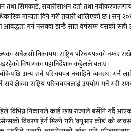
लिफोन तथा सिमकार्ड, सवारीसाधन दर्ता तथा नवीकरणलगा
धिकारिक मान्यता दिने गरी तयारी थालिएको छ । सन् २०
ा आबद्धता गर्न नसक्दा झन्डै सात वर्षसम्म यसको सही
ाज्यका सबैजसो निकायमा राष्ट्रिय परिचयपत्रको नम्बर राख
 भइरहेको विभागका महानिर्देशक कट्टेलले बताए ।
ा बोकेपछि अन्य सबै परिचयपत्र नचाहिने व्यवस्था गर्न ल
सबै क्षेत्रमा राष्ट्रिय परिचयपत्रलाई उपयोग गर्ने गरी 
 विभिन्न निकायले कार्ड छाप्न राज्यले बर्सेनि गर्दै आएको
इसेन्सको विवरण हेर्न मिल्ने गरी ‘क्यूआर कोड’ को व्यवस