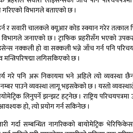
क प्रहरीले सवारी लाइसेन्सको जाँच पनि परिचयपत्रमा
कास गरिएको विभागले बताएको छ ।
र्न र सवारी चालकले क्यूआर कोड स्क्यान गरेर तत्काल फ
को विभागले जनाएको छ । ट्राफिक प्रहरीसँग भएको उप
इसेन्स नक्कली हो वा सक्कली भन्ने जाँच गर्न पनि परिचय
ाव मन्त्रिपरिषद्मा लगिसकिएको छ ।
्य गरे पनि अरू निकायमा भने अहिले त्यो व्यवस्था छै
र नम्बर पाउने व्यवस्था लागू भइसकेको छ । यस्तो व्यवस्था
ायोमेट्रिक लिनुपर्ने झन्झट हट्नेछ । राष्ट्रिय परिचयपत्रमा
्यक हो, त्यो प्रयोग गर्न सकिनेछ ।
 जारी गर्दा सम्बन्धित नागरिकको बायोमेट्रिक भेरिफिके