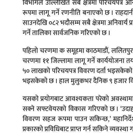
विभागले उल्लिखित सबै क्षेत्रमा परिचयपत्र 
रूपमा लागू गर्ने रणनीति बनाएको छ । राहदानी
साउनदेखि ०८२ भदौसम्म सबै क्षेत्रमा अनिवार्य 
गर्ने तालिका सार्वजनिक गरिएको छ ।
पहिलो चरणमा क समूहमा काठमाडौं, ललितपुर, भ
चरणमा ११ जिल्लामा लागू गर्ने कार्ययोजना
५० लाखको परिचयपत्र विवरण दर्ता भइसकेको
भइसकेको छ । हाल मुलुकभर दैनिक ९ हजार वि
यसको प्रयोगबाट आवश्यकता परेको अवस्थामा 
सक्ने सफ्टवेयरको विकास गरिएको छ । ‘उदाह
विवरण सहज रूपमा पाउन सकिन्छ,’ महानिर्दे
प्रकारको प्रविधिबाट प्राप्त गर्न सकिने व्यवस्था