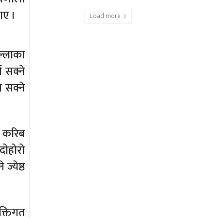
ाए ।
Load more
ल्लाका
 सक्ने
न सक्ने
ि करिब
दोहोरो
ज्येष्ठ
क्तिगत