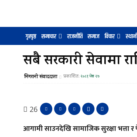
गृहपृष्ठ
समाचार
राजनीति
समाज
विचार
स्था
सबै सरकारी सेवामा राष्ट
निगरानी संवाददाता
प्रकाशित:
२०८१ जेष्ठ २७
26
आगामी साउनदेखि सामाजिक सुरक्षा भत्ता र 