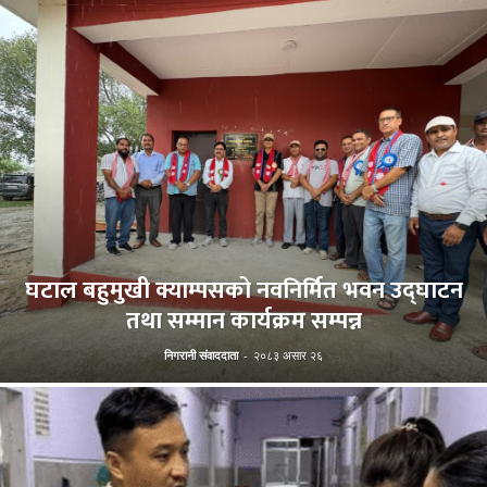
घटाल बहुमुखी क्याम्पसको नवनिर्मित भवन उद्घाटन
तथा सम्मान कार्यक्रम सम्पन्न
निगरानी संवाददाता
-
२०८३ असार २६