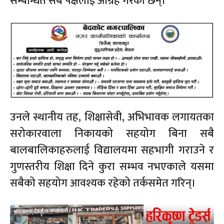
सम्बन्धित सबै पक्षलाई आग्रह गरेकी छन्।
उनले स्थानीय तह, शिक्षासेवी, अभिभावक लगायतका
सरोकारवाला निकायको सहयोग बिना सबै
बालबालिकाहरुलाई विद्यालयमा सहभागी गराउने र
गुणस्तरीय शिक्षा दिने कुरा सम्भव नभएकाले यसमा
सबैको सहयोग आवश्यक रहेको तर्कसमेत गरिन्।