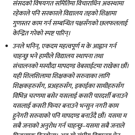
संसदको विषयगत समितिमा विचाराधिन अवस्थामा
रहेकाले पनि सरकारले विद्यालय तहको शिक्षामा
गुणस्तर काम गर्न सम्बन्धित पक्षसँगको छलफललाई
केन्द्रित गरेको स्पष्ट पारिन्।
उनले भनिन्, एकदम महत्वपूर्ण म के आह्वान गर्न
चाहन्छु भने हामीले विद्यालय स्थापना तथा
संचालनको मस्यौदा मापदण्ड वेबसाईटमा राखेका छौं।
यही शिलशिलामा शिक्षकको सरुवाका लागि
शिक्षकहरुसँग, प्रअहरुसँग, इकाईका साथीहरुसँग
विभिन्न चरणमा बसेर यसलाई कसरी पारदर्शी बनाउने
यसलाई कसरी फियर बनाउने भन्सुन नगरी काम
हुनेगरी सरुवाको पनि मापदण्ड बनाउँदै छौं। यसमा म
सबै जनाको अनुरोध गर्न चाहन्छु–यसमा सबै जनाले