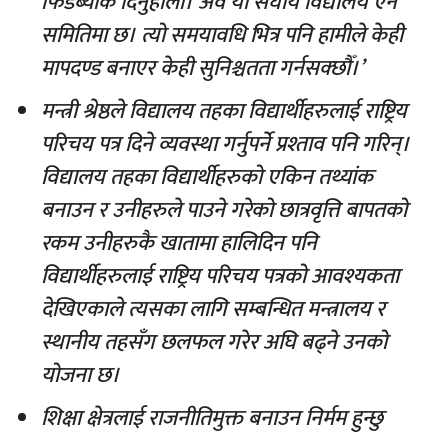
फिडब्याक दिनुहोला। अव यो संघीय विद्यालय ऐन
समितिमा छ। त्यो समयावधि भित्र पनि हामीले केही
मापदण्ड बनाएर केही सुनिश्चतता गर्नसक्छौँ।’
मन्त्री श्रेष्ठले विद्यालय तहका विद्यार्थीहरुलाई राष्ट्रिय
परिचय पत्र दिने व्यवस्था गर्नुपर्ने प्रश्ताव पनि गरिन्।
विद्यालय तहका विद्यार्थीहरुको एकिन तथ्यांक
बनाउन र उनीहरुले पाउने गरेको छात्रवृत्ति बापतको
रकम उनीहरुकै खातामा हालिदिन पनि
विद्यार्थीहरुलाई राष्ट्रिय परिचय पत्रको आवश्यकता
देखिएकाले त्यसका लागि सम्बन्धित मन्त्रालय र
स्थानीय तहसँग छलफल गरेर अघि बढ्ने उनको
योजना छ।
शिक्षा क्षेत्रलाई राजनीतिमुक्त बनाउन निर्मम हुन्छु