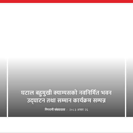
घटाल बहुमुखी क्याम्पसको नवनिर्मित भवन
उद्घाटन तथा सम्मान कार्यक्रम सम्पन्न
निगरानी संवाददाता
-
२०८३ असार २६