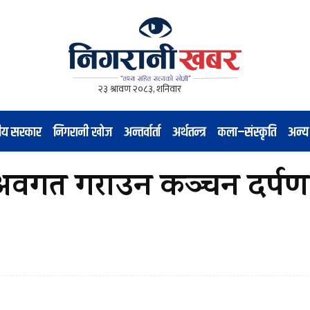
नीय सरकार
निगरानी खोज
अन्तर्वार्ता
अर्थतन्त्र
कला–संस्कृति
अन्य
ि अवगत गराउन कञ्चन दर्प