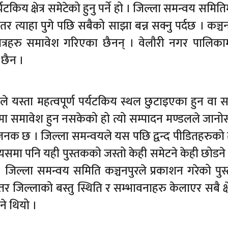
िय क्षेत्र समेटेको हुनु पर्ने हो । जिल्ला समन्वय समिति
 त्याहा पुगे पछि सबैको साझा बन्न सक्नु पर्दछ । कञ्चन
्षेत्रहरु समावेश गरिएका छैनन् । वेलौरी नगर पालिकाम
छैन ।
यस्ता महत्वपूर्ण पर्यटकिय स्थल छुटाइएका हुन वा स
वमा समावेश हुन नसकेको हो त्यो सम्पादन मण्डलले जानो
तिजनक छ । जिल्ला समन्वयले यस पछि द्वन्द पीडितहरुको तथ
्यसमा पनि यही पुस्तकको जस्तो केही समेटने केही छोडने 
छ । जिल्ला समन्वय समिति कञ्चनपुरले प्रकाशन गरेको पु
 जिल्लाको बस्तु स्थिति र सम्भावनाहरु केलाएर सबै क्षे
ने थियो ।