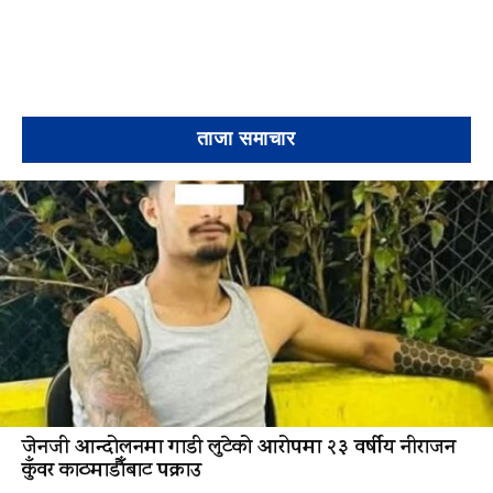
ताजा समाचार
जेनजी आन्दोलनमा गाडी लुटेको आरोपमा २३ वर्षीय नीराजन
कुँवर काठमाडौँबाट पक्राउ