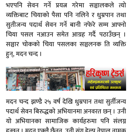
भएपनि सेवन गर्ने प्रयत्न गरेमा सञ्चालकले त्यो
व्यक्तिबाट चियाको पैसा पनि नलिने र धुम्रपान तथा
सुतीजन्य पदार्थ सेवन गर्ने बानी नफेरे सम्म आफ्नो
चिया पसल नआउन समेत आग्रह गर्दै पठाउँछन् ।
सञ्चार चोकको चिया पसलका सञ्चलनक ति व्यक्ति
हुन्, मदन चन्द ।
मदन चन्द झण्डै २५ वर्ष देखि धुम्रपान तथा सुर्तीजन्य
पदार्थ सेवन बिरुद्धको अभियानमा अनवरत छन् । उनी
यो अभियानका सामाजिक कार्यहरुमा पनि संलग्न
हुन्छन् । मदन एक्लै छैनन्, उनी संग हेल्प नेपाल नामक