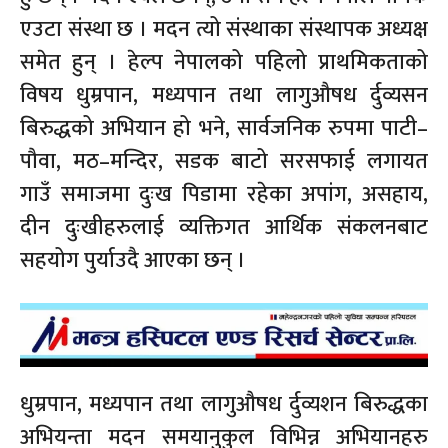
एउटा संस्था छ । मदन त्यो संस्थाका संस्थापक अध्यक्ष
समेत हुन् । हेल्प नेपालको पहिलो प्राथमिकताको
विषय धुम्रपान, मध्यपान तथा लागुऔषध र्दुव्यसन
बिरुद्धको अभियान हो भने, सार्वजनिक रुपमा पाटी–
पौवा, मठ–मन्दिर, सडक बाटो सरसफाई लगायत
गाउँ समाजमा दुःख पिडामा रहेका अपांग, असहाय,
दीन दुःखीहरुलाई व्यक्तिगत आर्थिक संकलनबाट
सहयोग पुर्याउदै आएका छन् ।
धुम्रपान, मध्यपान तथा लागुऔषध र्दुव्यशन बिरुद्धका
अभियन्ता मदन समयानुकुल विभिन्न अभियानहरु