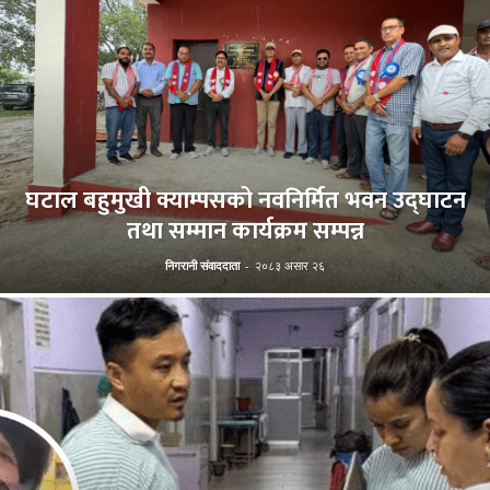
घटाल बहुमुखी क्याम्पसको नवनिर्मित भवन उद्घाटन
तथा सम्मान कार्यक्रम सम्पन्न
निगरानी संवाददाता
-
२०८३ असार २६