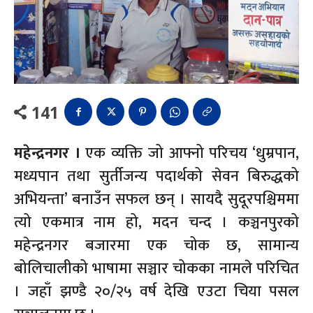
141
महेन्द्रनगर ।
एक व्यक्ति जो आफ्नो परिचय ‘धुम्रपान,
मध्यपान तथा सुर्तीजन्य पदार्थको सेवन बिरुद्धको
अभियन्ता’ बनाउँन सफल छन् । सायदै सुदूरपश्चिममा
त्यो एकमात्र नाम हो, मदन चन्द । कञ्चनपुरको
महेन्द्रनगर बजारमा एक चोक छ, सामान्य
बोलिचालीको भाषामा सञ्चार चोकका नामले परिचित
। जहाँ झण्डै २०/२५ वर्ष देखि एउटा चिया पसल