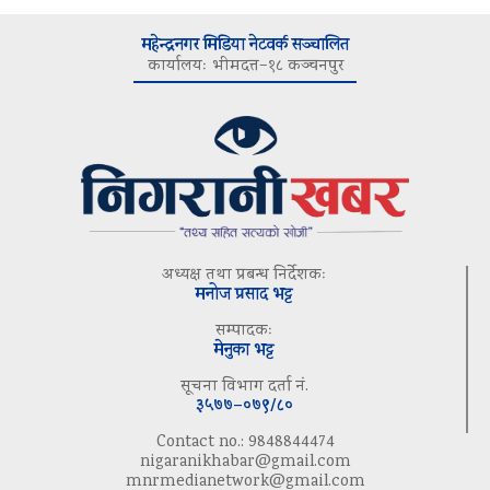
महेन्द्रनगर मिडिया नेटवर्क सञ्चालित
कार्यालयः भीमदत्त–१८ कञ्चनपुर
अध्यक्ष तथा प्रबन्ध निर्देशकः
मनोज प्रसाद भट्ट
सम्पादकः
मेनुका भट्ट
सूचना विभाग दर्ता नं.
३५७७–०७९/८०
Contact no.: 9848844474
nigaranikhabar@gmail.com
mnrmedianetwork@gmail.com