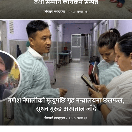
तथा सम्मान कार्यक्रम सम्पन्न
निगरानी संवाददाता
-
२०८३ असार २६
गणेश नेपालीको मृत्युपछि गृह मन्त्रालयमा छलफल,
सुधन गुरुङ अस्पताल जाँदै
निगरानी संवाददाता
-
२०८३ असार २६