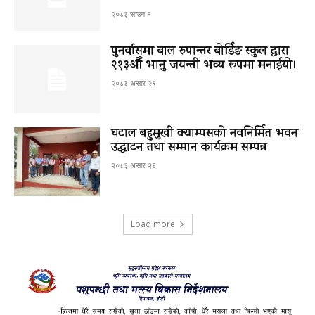
२०८३ साउन १
पुनर्वासमा बाल रुपान्तर बोर्डिङ स्कुल द्धारा
२१३औँ भानु जयन्ती भव्य रूपमा मनाईयो।
२०८३ असार २९
घटाल बहुमुखी क्याम्पसको नवनिर्मित भवन
उद्घाटन तथा सम्मान कार्यक्रम सम्पन्न
२०८३ असार २६
Load more