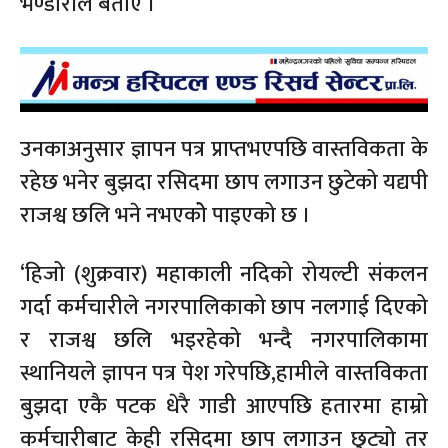
भण्डारीले बताए ।
उनकाअनुसार ज्ञापन पत्र प्राप्तभएपछि वास्तविकता के
रहेछ भनेर बुझदा रसिदमा छाप लगाउन छुटेको यद्यपी
राजश्व छलि भने नभएकोे पाइएको छ ।
‘हिजो (शुक्रवार) महाकाली नदिको रोयल्टी संकलन
गर्दा कर्मचारीले नगरपालिकाको छाप नलगाई दिएको
र राजश्व छलि भइरहेको भन्दै नगरपालिकामा
स्थानियले ज्ञापन पत्र पेश गरेपछि,हामीले वास्तविकता
बुझदा एकै पटक धेरै गाडी आएपछि हतारमा हाम्रो
कर्मचारीबाट केही रसिदमा छाप लगाउन छुट्यो तर