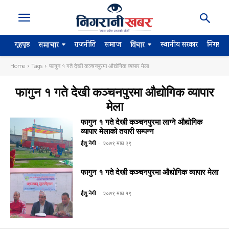
गृहपृष्ठ
राजनीति
समाज
स्थानीय सरकार
निगरान
समाचार
विचार
Home
Tags
फागुन १ गते देखी कञ्चनपुरमा औद्योगिक व्यापार मेला
फागुन १ गते देखी कञ्चनपुरमा औद्योगिक व्यापार
मेला
फागुन १ गते देखी कञ्चनपुरमा लाग्ने औद्योगिक
व्यापार मेलाको तयारी सम्पन्न
ईशु नेगी
-
२०७९ माघ २९
फागुन १ गते देखी कञ्चनपुरमा औद्योगिक व्यापार मेला
ईशु नेगी
-
२०७९ माघ १९