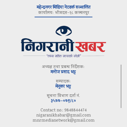
महेन्द्रनगर मिडिया नेटवर्क सञ्चालित
कार्यालयः भीमदत्त–१८ कञ्चनपुर
अध्यक्ष तथा प्रबन्ध निर्देशकः
मनोज प्रसाद भट्ट
सम्पादकः
मेनुका भट्ट
सूचना विभाग दर्ता नं.
३५७७–०७९/८०
Contact no.: 9848844474
nigaranikhabar@gmail.com
mnrmedianetwork@gmail.com