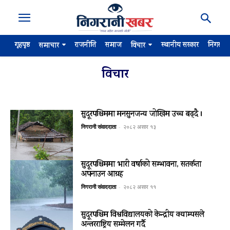
गृहपृष्ठ
राजनीति
समाज
स्थानीय सरकार
निगरान
समाचार
विचार
विचार
सुदूरपश्चिममा मनसुनजन्य जोखिम उच्च बढ्दै ।
निगरानी संवाददाता
-
२०८२ असार १३
सुदूरपश्चिममा भारी वर्षाको सम्भावना, सतर्कता
अपनाउन आग्रह
निगरानी संवाददाता
-
२०८२ असार ११
सुदूरपश्चिम विश्वविद्यालयको केन्द्रीय क्याम्पसले
अन्तरराष्ट्रिय सम्मेलन गर्दै