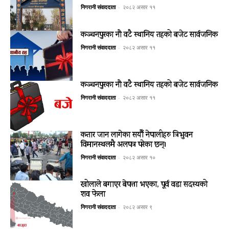
निगरानी संवाददाता
-
२०८२ असार ११
कञ्चनपुरका नौ वटै स्थानिय तहको बजेट सार्वजनिक
निगरानी संवाददाता
-
२०८२ असार ११
कञ्चनपुरका नौ वटै स्थानिय तहको बजेट सार्वजनिक
निगरानी संवाददाता
-
२०८२ असार ११
कतार जान लागेका सयौँ नेपालीहरु त्रिभुवन
विमानस्थलमै अलपत्र परेका छन्।
निगरानी संवाददाता
-
२०८२ असार १०
खोलाले बगाएर बेपत्ता भएका, पूर्व वडा सदस्यको
शव फेला
निगरानी संवाददाता
-
२०८२ असार ९