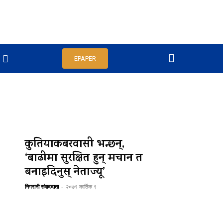
EPAPER
कुतियाकबरवासी भन्छन्,
‘बाढीमा सुरक्षित हुन् मचान त
बनाइदिनुस् नेताज्यू’
निगरानी संवाददाता
-
२०७९ कार्तिक ९