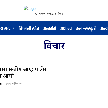
नीय सरकार
निगरानी खोज
अन्तर्वार्ता
अर्थतन्त्र
कला–संस्कृति
अन्य
विचार
मा सन्तोष आएः गाउँमा
लो आयो
ता
-
२०७९ कार्तिक १०