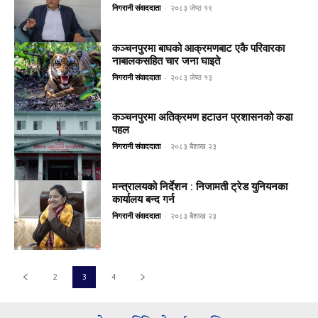
निगरानी संवाददाता
-
२०८३ जेष्ठ १९
कञ्चनपुरमा बाघको आक्रमणबाट एकै परिवारका
नाबालकसहित चार जना घाइते
निगरानी संवाददाता
-
२०८३ जेष्ठ १३
कञ्चनपुरमा अतिक्रमण हटाउन प्रशासनको कडा
पहल
निगरानी संवाददाता
-
२०८३ बैशाख २३
मन्त्रालयको निर्देशन : निजामती ट्रेड युनियनका
कार्यालय बन्द गर्न
निगरानी संवाददाता
-
२०८३ बैशाख २३
2
3
4