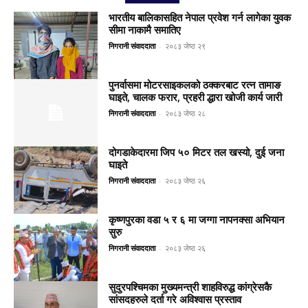
भारतीय बालिकासहित नेपाल प्रवेश गर्न लागेका युवक
सीमा नाकामै समातिए
निगरानी संवाददाता
-
२०८३ जेष्ठ २९
पुनर्वासमा मोटरसाइकलको ठक्करबाट रत्न तामाङ
घाइते, चालक फरार, प्रहरी द्धारा खोजी कार्य जारी
निगरानी संवाददाता
-
२०८३ जेष्ठ २८
दोगडाकेदारमा जिप ५० मिटर तल खस्यो, दुई जना
घाइते
निगरानी संवाददाता
-
२०८३ जेष्ठ २६
कृष्णपुरका वडा ५ र ६ मा जग्गा नापनक्सा अभियान
सुरु
निगरानी संवाददाता
-
२०८३ जेष्ठ २६
सुदुरपश्चिमका मुख्यमन्त्री शाहविरुद्ध कांग्रेसकै
सांसदहरुले दर्ता गरे अविश्वास प्रस्ताव