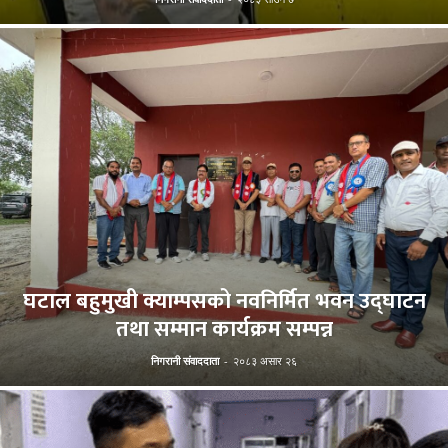
घटाल बहुमुखी क्याम्पसको नवनिर्मित भवन उद्घाटन
तथा सम्मान कार्यक्रम सम्पन्न
निगरानी संवाददाता
-
२०८३ असार २६