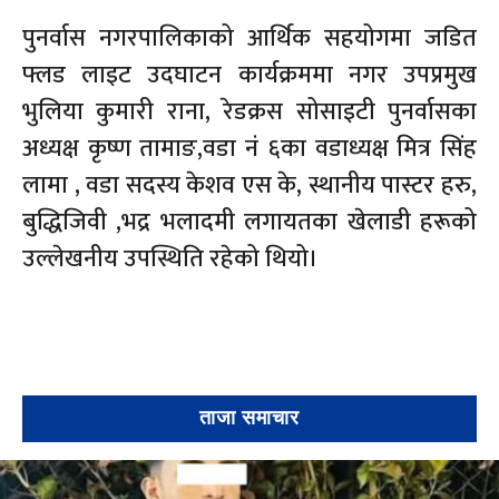
पुनर्वास नगरपालिकाको आर्थिक सहयोगमा जडित
फ्लड लाइट उदघाटन कार्यक्रममा नगर उपप्रमुख
भुलिया कुमारी राना, रेडक्रस सोसाइटी पुनर्वासका
अध्यक्ष कृष्ण तामाङ,वडा नं ६का वडाध्यक्ष मित्र सिंह
लामा , वडा सदस्य केशव एस के, स्थानीय पास्टर हरु,
बुद्धिजिवी ,भद्र भलादमी लगायतका खेलाडी हरूको
उल्लेखनीय उपस्थिति रहेको थियो।
ताजा समाचार