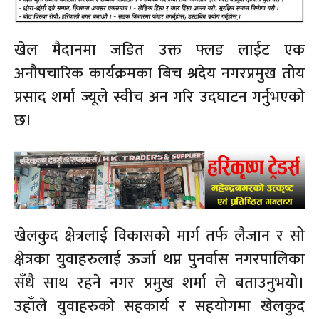
खेल मैदानमा जडित उक्त फ्लड लाईट एक
अनौपचारिक कार्यक्रमका बिच श्रदेय नगरप्रमुख तोय
प्रसाद शर्मा ज्यूले स्वीच अन गरि उदघाटन गर्नुभएको
छ।
खेलकुद क्षेत्रलाई विकासको मार्ग तर्फ लैजान र सो
क्षेत्रका युवाहरुलाई ऊर्जा थप्न पुनर्वास नगरपालिका
सँधै साथ रहने नगर प्रमुख शर्मा ले बताउनुभयो।
उहाँले युवाहरुको सहकार्य र सहयोगमा खेलकुद