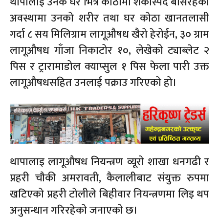
थापालाई उनकै घर भित्र कोठामा शंकास्पद बसिरहेको
अवस्थामा उनको शरीर तथा घर कोठा खानतलासी
गर्दा ८ सय मिलिग्राम लागूऔषध खैरो हेरोईन, ३० ग्राम
लागूऔषध गाँजा निकाटोर १०, लेखेको ट्याब्लेट २
पिस र ट्रारामाडोल क्याप्सुल १ पिस फेला पारी उक्त
लागूऔषधसहित उनलाई पक्राउ गरिएको हो।
थापालाइ लागूऔषध नियन्त्रण व्यूरो शाखा धनगढी र
प्रहरी चौकी अमरावती, कैलालीबाट संयुक्त रुपमा
खटिएको प्रहरी टोलीले बिहीवार नियन्त्रणमा लिइ थप
अनुसन्धान गरिरहेको जनाएको छ।