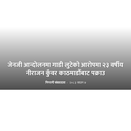
जेनजी आन्दोलनमा गाडी लुटेको आरोपमा २३ वर्षीय
नीराजन कुँवर काठमाडौँबाट पक्राउ
निगरानी संवाददाता
-
२०८३ साउन ७