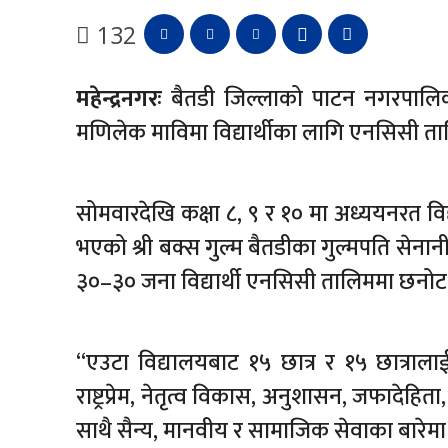
132
महेन्द्रनगरः
बैतडी जिल्लाको पाटन नगरपालिका
मणिलेक माविमा विद्यार्थीका लागि एनसिसी ता
सोमवारदेखि कक्षा ८, ९ र १० मा अध्ययनरत विद्
भएको श्री बक्स गुल्म बैतडीका गुल्मपति सेन
३०–३० जना विद्यार्थी एनसिसी तालिममा छनो
“एउटा विद्यालयबाट १५ छात्र र १५ छात्राल
राष्ट्रप्रेम, नेतृत्व विकास, अनुशासन, जफादेहि
साथै सैन्य, मानवीय र सामाजिक सेवाका बारेमा 