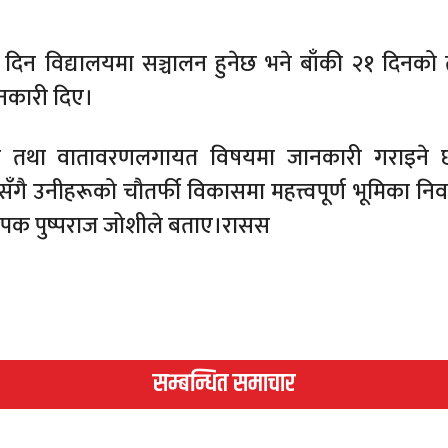
न विद्यालयमा सञ्चालन हुनेछ भने बाँकी २१ दिनको
ानकारी दिए।
ाइ तथा वातावरणलगायत विषयमा जानकारी गराइने 
काससँगै उनीहरूको चौतर्फी विकासमा महत्त्वपूर्ण भूमिका निर्वा
ध्यापक पुष्पराज जोशीले बताए।रासस
सम्बन्धित समाचार