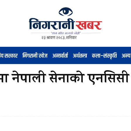
नीय सरकार
निगरानी खोज
अन्तर्वार्ता
अर्थतन्त्र
कला–संस्कृति
अन्य
यमा नेपाली सेनाको एनसिस