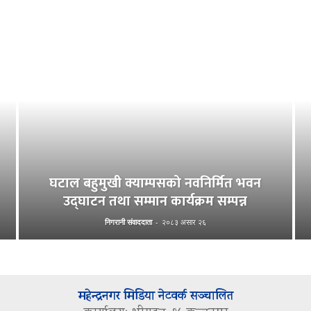
घटाल बहुमुखी क्याम्पसको नवनिर्मित भवन
उद्घाटन तथा सम्मान कार्यक्रम सम्पन्न
निगरानी संवाददाता
-
२०८३ असार २६
महेन्द्रनगर मिडिया नेटवर्क सञ्चालित