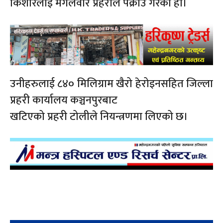
किशोरलाई मंगलवार प्रहरीले पक्राउ गरेको हो।
उनीहरुलाई ८४० मिलिग्राम खैरो हेरोइनसहित जिल्ला
प्रहरी कार्यालय कञ्चनपुरबाट
खटिएको प्रहरी टोलीले नियन्त्रणमा लिएको छ।