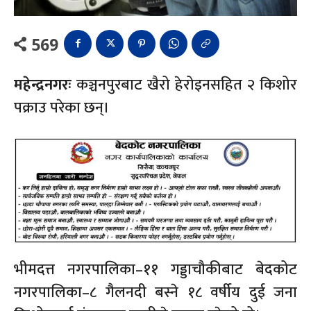
569
महेन्द्रनगरः
कञ्चनपुरबाट खैरो हेरोइनसहित २ किशोर
पक्राउ परेका छन्।
भीमदत्त नगरपालिका–११ गड्डाचौकीबाट बेदकोट
नगरपालिका–८ गैलनदी बस्ने १८ वर्षीय दुई जना