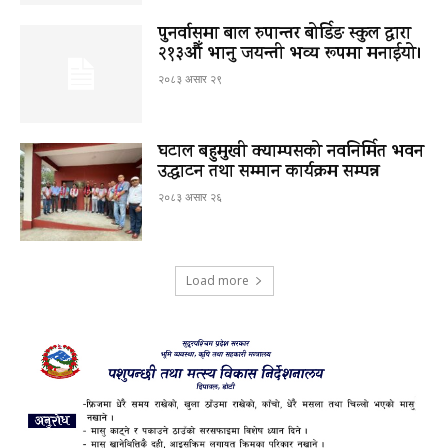
पुनर्वासमा बाल रुपान्तर बोर्डिङ स्कुल द्धारा
२१३औँ भानु जयन्ती भव्य रूपमा मनाईयो।
२०८३ असार २९
घटाल बहुमुखी क्याम्पसको नवनिर्मित भवन
उद्घाटन तथा सम्मान कार्यक्रम सम्पन्न
२०८३ असार २६
Load more