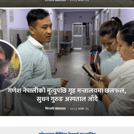
गणेश नेपालीको मृत्युपछि गृह मन्त्रालयमा छलफल,
सुधन गुरुङ अस्पताल जाँदै
निगरानी संवाददाता
-
२०८३ असार २६