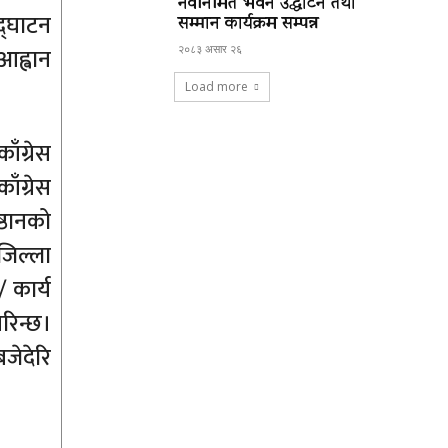
नवनिर्मित भवन उद्घाटन तथा
द्घाटन
सम्मान कार्यक्रम सम्पन्न
आह्वान
२०८३ असार २६
Load more