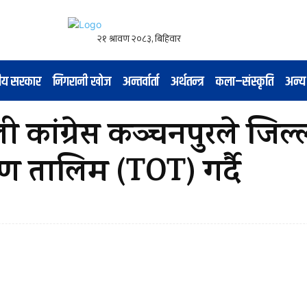
नीय सरकार
निगरानी खोज
अन्तर्वार्ता
अर्थतन्त्र
कला–संस्कृति
अन्य
 कांग्रेस कञ्चनपुरले जिल्
क्षण तालिम (TOT) गर्दै