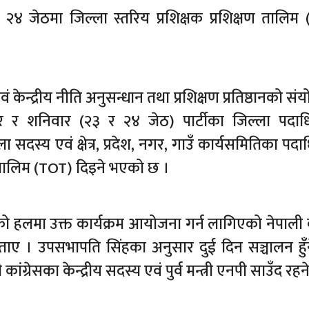
र २४ जेठमा जिल्ला स्तरिय प्रशिक्षक प्रशिक्षण तालिम
 केन्द्रीय नीति अनुसन्धान तथा प्रशिक्षण प्रतिष्ठानको स
वार र शनिवार (२३ र २४ जेठ) पार्टीका जिल्ला पदाध
 सदस्य एवं क्षेत्र, प्रदेश, नगर, गाउँ कार्यसमितिका पद
ण तालिम (TOT) दिइने भएको छ ।
ंघको हलमा उक्त कार्यक्रम आयोजना गर्न लागिएको नेपाली क
ाए । उपसभापति सिंहका अनुसार दुई दिन सञ्चालन हुँन
ग्रेसका केन्द्रीय सदस्य एवं पुर्व मन्त्री एनपी साउँद रहन