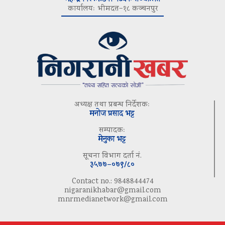
कार्यालयः भीमदत्त–१८ कञ्चनपुर
अध्यक्ष तथा प्रबन्ध निर्देशकः
मनोज प्रसाद भट्ट
सम्पादकः
मेनुका भट्ट
सूचना विभाग दर्ता नं.
३५७७–०७९/८०
Contact no.: 9848844474
nigaranikhabar@gmail.com
mnrmedianetwork@gmail.com