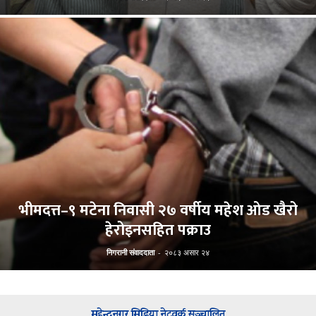
भीमदत्त–९ मटेना निवासी २७ वर्षीय महेश ओड खैरो
हेरोइनसहित पक्राउ
निगरानी संवाददाता
-
२०८३ असार २४
महेन्द्रनगर मिडिया नेटवर्क सञ्चालित