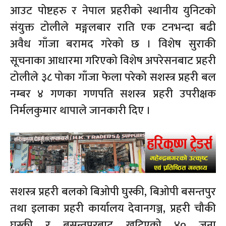
आउट पोष्टहरु र नेपाल प्रहरीको स्थानीय युनिटको
संयुक्त टोलीले मङ्गलबार राति एक टनभन्दा बढी
अवैध गाँजा बरामद गरेको छ । विशेष सुराकी
सूचनाका आधारमा गरिएको विशेष अपरेसनबाट प्रहरी
टोलीले ३८ पोका गाँजा फेला परेको सशस्त्र प्रहरी बल
नम्बर ४ गणका गणपति सशस्त्र प्रहरी उपरीक्षक
निर्मलकुमार थापाले जानकारी दिए ।
सशस्त्र प्रहरी बलको बिओपी घुस्की, बिओपी बसन्तपुर
तथा इलाका प्रहरी कार्यालय देवानगञ्ज, प्रहरी चौकी
घुस्की र बसन्तपुरबाट खटिएको ४० जना