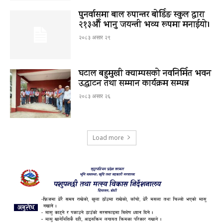
पुनर्वासमा बाल रुपान्तर बोर्डिङ स्कुल द्धारा
२१३औँ भानु जयन्ती भव्य रूपमा मनाईयो।
२०८३ असार २९
घटाल बहुमुखी क्याम्पसको नवनिर्मित भवन
उद्घाटन तथा सम्मान कार्यक्रम सम्पन्न
२०८३ असार २६
Load more