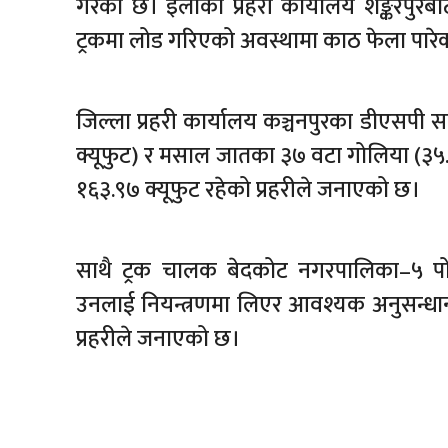
गरेको छ। इलाका प्रहरी कार्यालय शङ्करपु
ट्रकमा लोड गरिएको अवस्थामा काठ फेला पारे
जिल्ला प्रहरी कार्यालय कञ्चनपुरका डीएसपी
क्यूफुट) र मसाल जातका ३७ वटा गोलिया (३५
१६३.९७ क्यूफुट रहेको प्रहरीले जनाएको छ।
साथै ट्रक चालक बेदकोट नगरपालिका–५ पोल
उनलाई नियन्त्रणमा लिएर आवश्यक अनुसन्ध
प्रहरीले जनाएको छ।