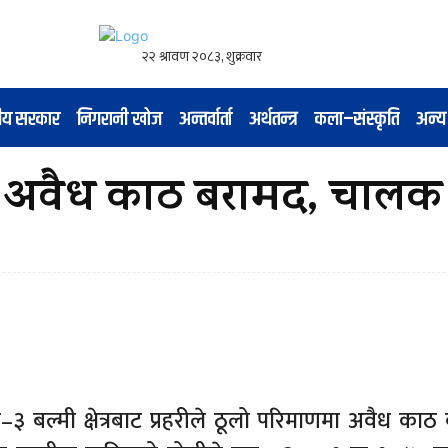
नीय सरकार
निगरानी खोज
अन्तर्वार्ता
अर्थतन्त्र
कला–संस्कृति
अन्य
त अवैध काठ बरामद, चालक 
३ बल्मी क्षेत्रबाट प्रहरीले ठूलो परिमाणमा अवैध काठ