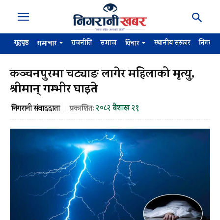
गृहपृष्ठ
राजनीति
समाज
स्थानीय सरकार
निगरान
समाचार
विचार
कञ्चनपुरमा चट्याङ लागेर महिलाको मृत्यु,
श्रीमान् गम्भीर घाइते
२०८२ बैशाख २१
निगरानी संवाददाता
प्रकाशित: