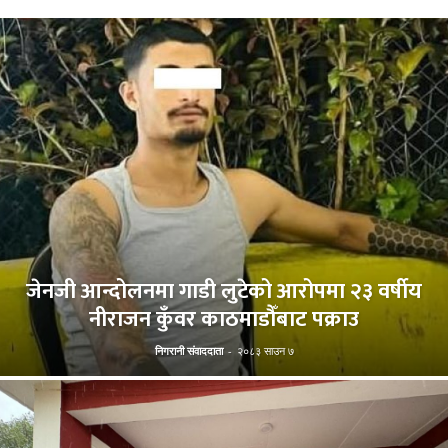
जेनजी आन्दोलनमा गाडी लुटेको आरोपमा २३ वर्षीय
नीराजन कुँवर काठमाडौँबाट पक्राउ
निगरानी संवाददाता
-
२०८३ साउन ७