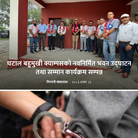
घटाल बहुमुखी क्याम्पसको नवनिर्मित भवन उद्घाटन
तथा सम्मान कार्यक्रम सम्पन्न
निगरानी संवाददाता
-
२०८३ असार २६