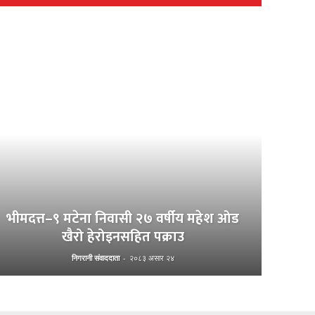
भीमदत्त–९ मटेना निवासी २७ वर्षीय महेश ओड
खैरो हेरोइनसहित पक्राउ
निगरानी संवाददाता
-
२०८३ असार २४