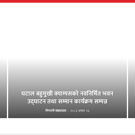
घटाल बहुमुखी क्याम्पसको नवनिर्मित भवन
उद्घाटन तथा सम्मान कार्यक्रम सम्पन्न
निगरानी संवाददाता
-
२०८३ असार २६