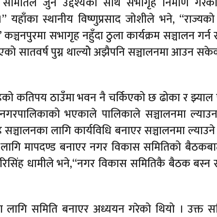
मितिले जुन उद्देश्यका साथ सभागृह निमार्ण गरेको
।” यहाँका स्थानीय विष्णुप्रसाद जोशीले भने, “राज्यक
 कञ्चनपुरमा सभागृह नहुँदा ठुला कार्यक्रम सञ्चालन गर्न
 भएको सातवर्ष पुग्न थाल्योे अझैपनि सञ्चालनमा आउन सके
ृहको कतिपय ठाउँमा भवन नै चर्किएको छ ढोका र झ्याल 
व नगरपालिकाको भएकाले पालिकाले सञ्चालनमा ल्या
ृह सञ्चालनका लागि कार्यविधि बनाएर सञ्चालनमा ल्याउने
 लागि मापदण्ड बनाएर नगर विकास समितिको बैठकबा
हरिसिंह धामीले भने,“नगर विकास समितिकै बैठक बस्न
 लागि समिति बनाएर अध्ययन गरेको थियो । उक्त स