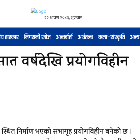
नीय सरकार
निगरानी खोज
अन्तर्वार्ता
अर्थतन्त्र
कला–संस्कृति
अन्य
ात वर्षदेखि प्रयोगविहीन
 स्थित निर्माण भएको सभागृह प्रयोगविहीन बनेको छ ।