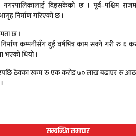
नगरपालिकालाई दिइसकेको छ । पूर्व–पश्चिम राजमार
सभागृह निर्माण गरिएको छ ।
षमता छ ।
निर्माण कम्पनीसँग दुई वर्षभित्र काम सक्ने गरी रु ६ क
ता भएको थियो ।
तन भएपछि ठेक्का रकम रु एक करोड ७० लाख बढाएर रु आ
 ।
सम्बन्धित समाचार