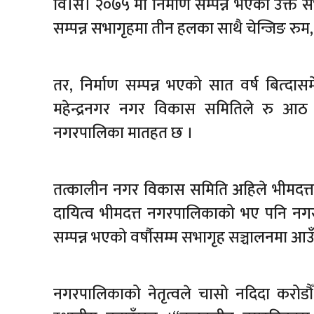
वि।सं। २०७५ मा निर्माण सम्पन्न भएको उक्त
सम्पन्न सभागृहमा तीन हलका साथै चेन्जिङ रुम, 
तर, निर्माण सम्पन्न भएको सात वर्ष बित्
महेन्द्रनगर नगर विकास समितिले रु आठ 
नगरपालिका मातहत छ ।
तत्कालीन नगर विकास समिति अहिले भीमदत्त
दायित्व भीमदत्त नगरपालिकाको भए पनि नगर
सम्पन्न भएको वर्षौसम्म सभागृह सञ्चालनमा आउँ
नगरपालिकाको नेतृत्वले चासो नदिदा करोडौ