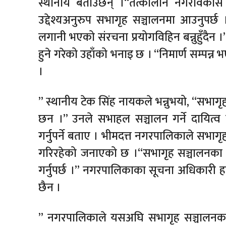
स्थानीय बताउँछन् ।“तत्कालीन नगरविकास स
उद्देश्यअनुरुप सभागृह सञ्चालनमा आउनुपर्छ 
लगानी भएको संरचना प्रयोगविहिन बन्नुहुँदैन ।”
हुने गरेको उहाँको भनाइ छ । “निमार्ण सम्पन्न
।
” स्थानीय टेक सिंह नायकले भन्नुभयो, “सभाग
छन ।” उनले सभाहल सञ्चालन गर्ने दायित्
गर्नुपर्ने बताए । भीमदत्त नगरपालिकाले सभाग
गरिरहेको जनाएको छ ।“सभागृह सञ्चालनका
गर्नुपर्छ ।” नगरपालिकाका सूचना अधिकारी 
छैन ।
” नगरपालिकाले यसअघि सभागृह सञ्चालनका