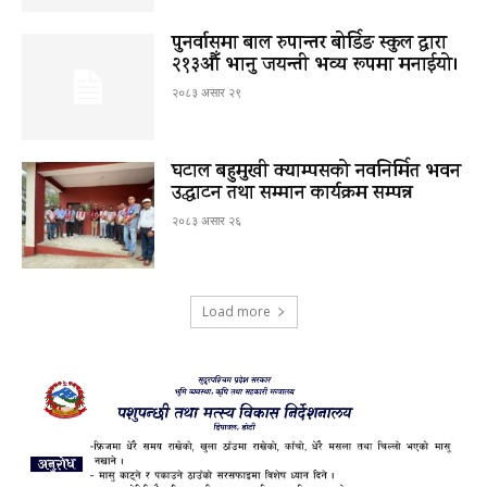
पुनर्वासमा बाल रुपान्तर बोर्डिङ स्कुल द्धारा
२१३औँ भानु जयन्ती भव्य रूपमा मनाईयो।
२०८३ असार २९
घटाल बहुमुखी क्याम्पसको नवनिर्मित भवन
उद्घाटन तथा सम्मान कार्यक्रम सम्पन्न
२०८३ असार २६
Load more