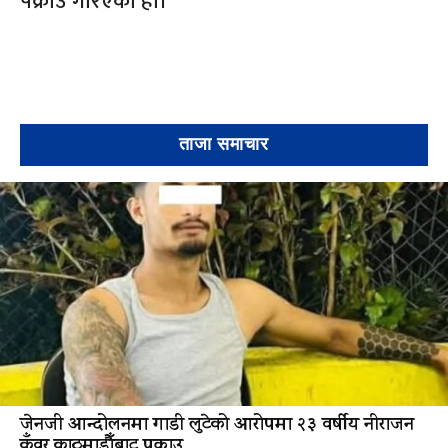
पक्राउ गरिएको हो।
ताजा समाचार
जेनजी आन्दोलनमा गाडी लुटेको आरोपमा २३ वर्षीय नीराजन
कुँवर काठमाडौँबाट पक्राउ