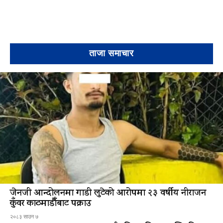
ताजा समाचार
जेनजी आन्दोलनमा गाडी लुटेको आरोपमा २३ वर्षीय नीराजन
कुँवर काठमाडौँबाट पक्राउ
२०८३ साउन ७