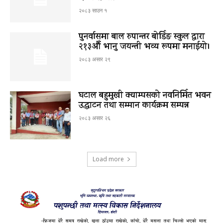
२०८३ साउन १
पुनर्वासमा बाल रुपान्तर बोर्डिङ स्कुल द्धारा
२१३औँ भानु जयन्ती भव्य रूपमा मनाईयो।
२०८३ असार २९
घटाल बहुमुखी क्याम्पसको नवनिर्मित भवन
उद्घाटन तथा सम्मान कार्यक्रम सम्पन्न
२०८३ असार २६
Load more