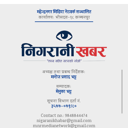
महेन्द्रनगर मिडिया नेटवर्क सञ्चालित
कार्यालयः भीमदत्त–१८ कञ्चनपुर
अध्यक्ष तथा प्रबन्ध निर्देशकः
मनोज प्रसाद भट्ट
सम्पादकः
मेनुका भट्ट
सूचना विभाग दर्ता नं.
३५७७–०७९/८०
Contact no.: 9848844474
nigaranikhabar@gmail.com
mnrmedianetwork@gmail.com