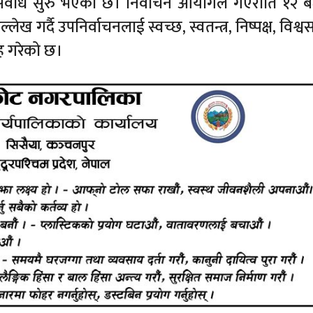
अवधि सुरु भएको छ। निर्वाचन आयोगले गएराति १२ ब
लेख गर्दै उपनिर्वाचनलाई स्वच्छ, स्वतन्त्र, निष्पक्ष, विश्
ह गरेको छ।