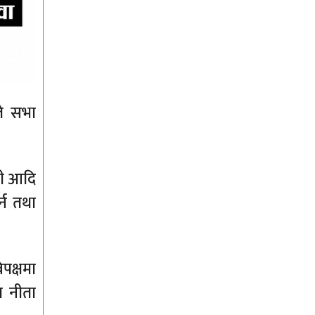
ले सभा
्ठी आदि
्न तथा
पक्षमा
ा नीता