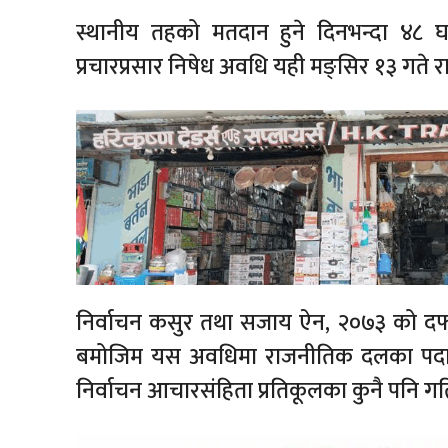
स्थानीय तहको मतदान हुने दिनभन्दा ४८ घण
प्रचारप्रसार निषेध अवधि यही मङ्सिर १३ गते 
निर्वाचन कसुर तथा सजाय ऐन, २०७३ को दफ
बमोजिम यस अवधिमा राजनीतिक दलका पदाधिकारी
निर्वाचन आचारसंहिता प्रतिकूलका कुनै पनि ग