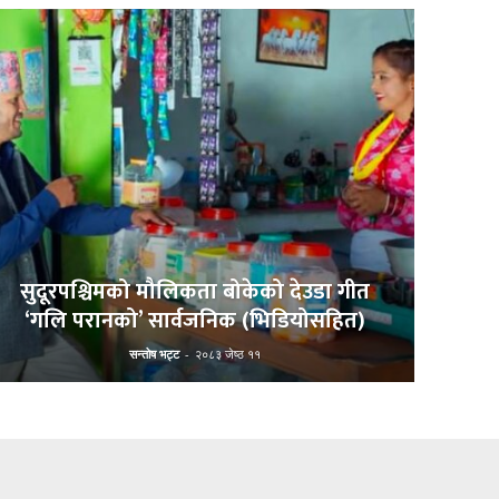
सुदूरपश्चिमको मौलिकता बोकेको देउडा गीत
‘गलि परानको’ सार्वजनिक (भिडियोसहित)
सन्तोष भट्ट
-
२०८३ जेष्ठ ११