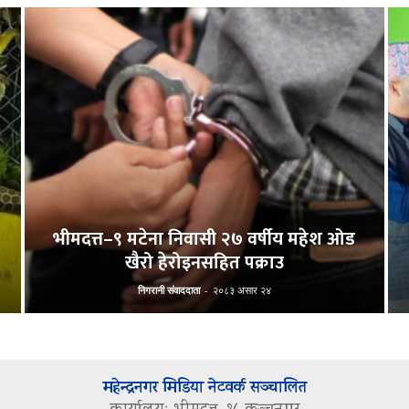
भीमदत्त–९ मटेना निवासी २७ वर्षीय महेश ओड
खैरो हेरोइनसहित पक्राउ
निगरानी संवाददाता
-
२०८३ असार २४
महेन्द्रनगर मिडिया नेटवर्क सञ्चालित