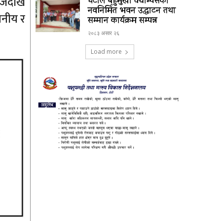
जेदेखि
घटाल बहुमुखी क्याम्पसको
नवनिर्मित भवन उद्घाटन तथा
वसनीय र
सम्मान कार्यक्रम सम्पन्न
२०८३ असार २६
Load more