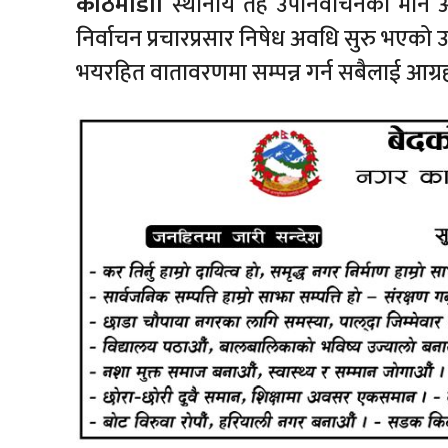
काठमाडौँ।
स्थानीय तह उपनिर्वाचनको मौन 
निर्वाचन प्रचारप्रसार निषेध अवधि सुरु भएको उल्
भयरहित वातावरणमा सम्पन्न गर्न सबैलाई आग्र