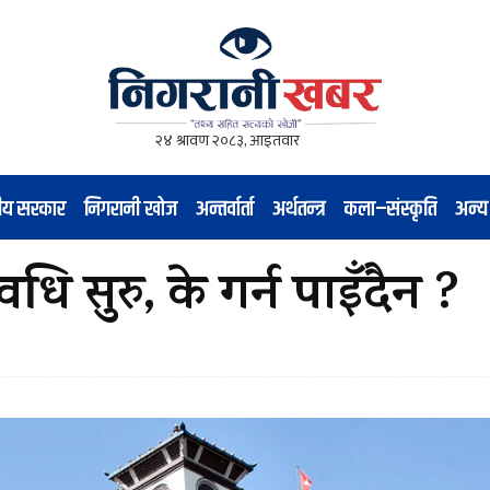
नीय सरकार
निगरानी खोज
अन्तर्वार्ता
अर्थतन्त्र
कला–संस्कृति
अन्य
 सुरु, के गर्न पाइँदैन ?