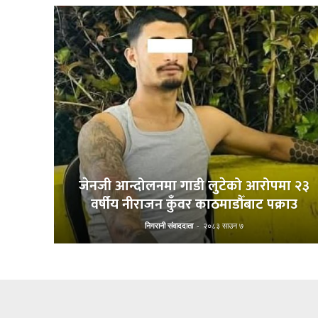
जेनजी आन्दोलनमा गाडी लुटेको आरोपमा २३
वर्षीय नीराजन कुँवर काठमाडौँबाट पक्राउ
निगरानी संवाददाता
-
२०८३ साउन ७