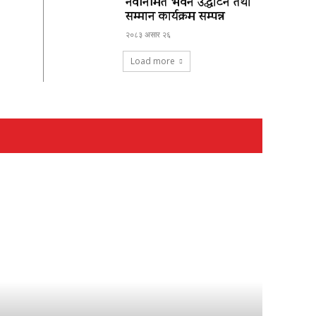
नवनिर्मित भवन उद्घाटन तथा
सम्मान कार्यक्रम सम्पन्न
२०८३ असार २६
Load more