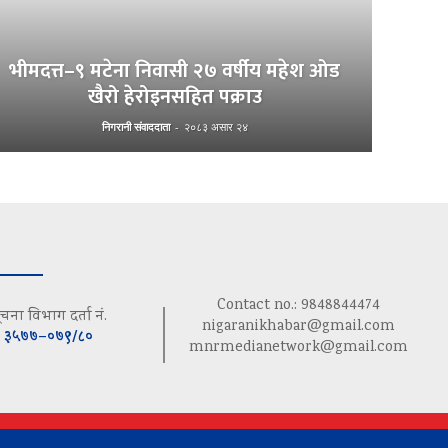
भीमदत्त–९ मटेना निवासी २७ वर्षीय महेश ओड
खैरो हेरोइनसहित पक्राउ
निगरानी संवाददाता
-
२०८३ असार २४
Contact no.: 9848844474
ूचना विभाग दर्ता नं.
nigaranikhabar@gmail.com
३५७७–०७९/८०
mnrmedianetwork@gmail.com