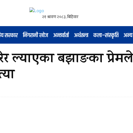
नीय सरकार
निगरानी खोज
अन्तर्वार्ता
अर्थतन्त्र
कला–संस्कृति
अन्य
गरेर ल्याएका बझाङका प्रेमल
्या