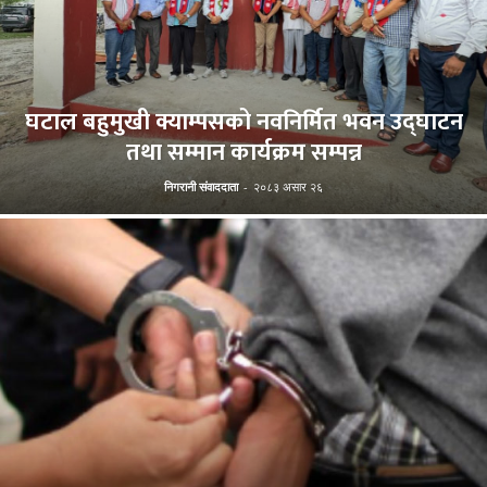
घटाल बहुमुखी क्याम्पसको नवनिर्मित भवन उद्घाटन
तथा सम्मान कार्यक्रम सम्पन्न
निगरानी संवाददाता
-
२०८३ असार २६