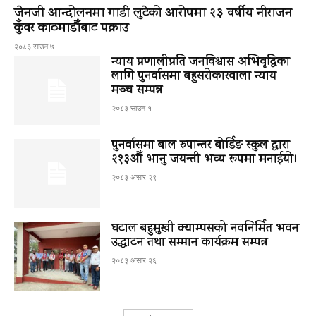
जेनजी आन्दोलनमा गाडी लुटेको आरोपमा २३ वर्षीय नीराजन
कुँवर काठमाडौँबाट पक्राउ
२०८३ साउन ७
न्याय प्रणालीप्रति जनविश्वास अभिवृद्धिका
लागि पुनर्वासमा बहुसरोकारवाला न्याय
मञ्च सम्पन्न
२०८३ साउन १
पुनर्वासमा बाल रुपान्तर बोर्डिङ स्कुल द्धारा
२१३औँ भानु जयन्ती भव्य रूपमा मनाईयो।
२०८३ असार २९
घटाल बहुमुखी क्याम्पसको नवनिर्मित भवन
उद्घाटन तथा सम्मान कार्यक्रम सम्पन्न
२०८३ असार २६