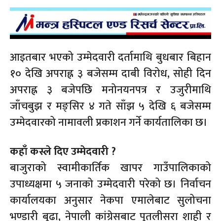
आइतबार भएको उम्मेदवारी दर्तामाथि बुधबार बिहान
१० देखि अपराह्न ३ बजेसम्म दाबी विरोध, सोही दिन
अपराह्न ३ बजेपछि मनोनयनपत्र र उजुरीमाथि
जाँचबुझ र मङ्सिर ४ गते साँझ ५ देखि ६ बजेसम्म
उम्मेदवारको नामावली प्रकाशन गर्ने कार्यतालिका छ।
कहाँ कस्ले दिए उम्मेदवारी ?
बाजुराको स्वामीकार्तिक खापर गाउँपालिकाको
उपाध्यक्षमा ५ जनाको उम्मेदवारी परेको छ। निर्वाचन
कार्यालयका अनुसार नेकपा एमालेबाट सुलोचना
भण्डारी बुढा, नेपाली कांग्रेसबाट पुतलीसरा शाही र