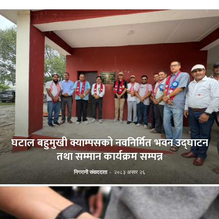
घटाल बहुमुखी क्याम्पसको नवनिर्मित भवन उद्घाटन
तथा सम्मान कार्यक्रम सम्पन्न
निगरानी संवाददाता
-
२०८३ असार २६