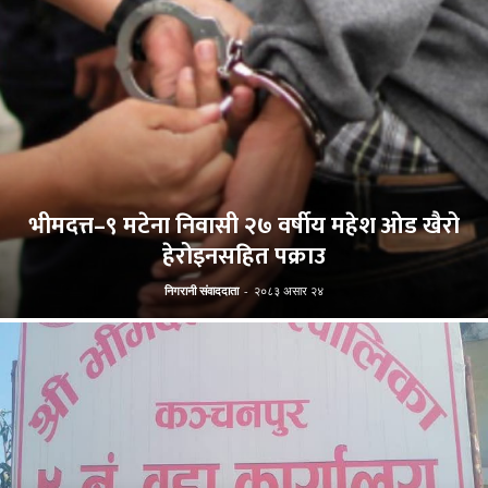
भीमदत्त–९ मटेना निवासी २७ वर्षीय महेश ओड खैरो
हेरोइनसहित पक्राउ
निगरानी संवाददाता
-
२०८३ असार २४