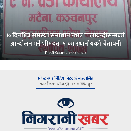
७ दिनभित्र समस्या समाधान नभए तालाबन्दीसम्मको
आन्दोलन गर्ने भीमदत्त–९ का स्थानीयको चेतावनी
निगरानी संवाददाता
-
२०८३ असार २
महेन्द्रनगर मिडिया नेटवर्क सञ्चालित
कार्यालयः भीमदत्त–१८ कञ्चनपुर