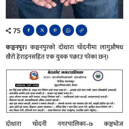
75
कञ्चनपुर।
कञ्चनपुरको दोधारा चाँदनीमा लागुऔषध
खैरो हेराइनसहित एक युवक पक्राउ परेका छन्।
दोधारा चाँदनी नगरपालिका–७ कञ्चभोज