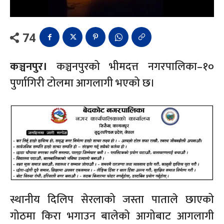
74
कञ्चनपुर।
कञ्चनपुरको भीमदत्त नगरपालिका–१०
पुर्णागिरी टोलमा आगलागी भएको छ।
स्थानीय दिलिप सेरलाको जस्ता पाताले छाएको
गोठमा किरा भगाउन बालेको आगोबाट आगलागी