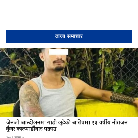
ताजा समाचार
जेनजी आन्दोलनमा गाडी लुटेको आरोपमा २३ वर्षीय नीराजन
कुँवर काठमाडौँबाट पक्राउ
२०८३ साउन ७