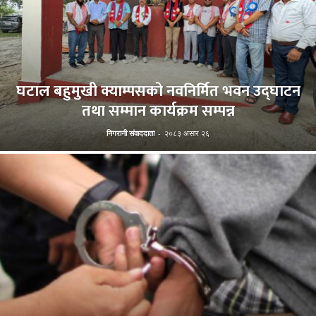
घटाल बहुमुखी क्याम्पसको नवनिर्मित भवन उद्घाटन
तथा सम्मान कार्यक्रम सम्पन्न
निगरानी संवाददाता
-
२०८३ असार २६