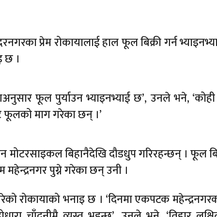
रनगरका प्रेम रोकायालाई हाल फूल बिक्री गर्न भ्याइनभ्य
इ छ ।
ुसार फूल पुर्याउन भ्याइनभ्याई छ’, उनले भने, ‘कोही 
 फूलको माग गरेका छन् ।’
न मोटरसाइकल बिहानैदेखि दौडधुप गरिरहन्छन् । फूल बि
ेन्द्रनगर पुग्ने गरेका छन् उनी ।
गरेको रोकायाको भनाइ छ । ‘दिनमा एकपटक महेन्द्रनगर
धारा चाँदनीमै व्यस्त भइन्छ’, उनले भने, ‘तिहार लक्षि