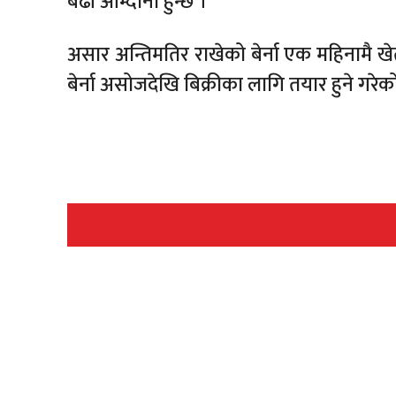
बढी आम्दानी हुन्छ ।’
असार अन्तिमतिर राखेको बेर्ना एक महिनामै ख
बेर्ना असोजदेखि बिक्रीका लागि तयार हुने गर