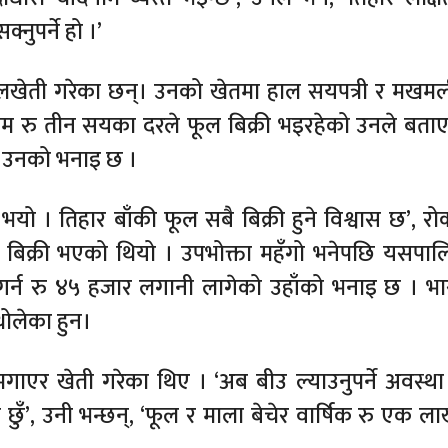
नुपर्ने हो ।’
 फूलखेती गरेका छन्। उनको खेतमा हाल सयपत्री र मखम
्राम रु तीन सयका दरले फूल बिक्री भइरहेको उनले बता
ेको उनको भनाइ छ ।
यो । तिहार बाँकी फूल सबै बिक्री हुने विश्वास छ’, रो
 बिक्री भएको थियो । उपभोक्ता महँगो भनेपछि यसपालि
ी गर्न रु ४५ हजार लगानी लागेको उहाँको भनाइ छ । भ
थोलेका हुन।
एर खेती गरेका थिए । ‘अब बीउ ल्याउनुपर्ने अवस्था
ो छुँ’, उनी भन्छन्, ‘फूल र माला बेचेर वार्षिक रु एक ल