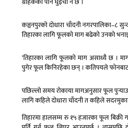
ग्राहकको पनि घुइँचो नै छ ।
कञ्चनपुरको दोधारा चाँदनी नगरपालिका–८ सुन्द
तिहारका लागि फूलको माग बढेको उनको भना
‘तिहारका लागि फूलको माग असाध्यै छ । मागअन
पुगेर फूल किनिरहेका छन् । कतिपयले फोनबाट
पछिल्लो समय रोकाया मागअनुसार फूल पुर्‍याउ
लागि कहिले दोधारा चाँदनी त कहिले सदरमुकाम मह
तिहारमा हालसम्म रु १५ हजारका फूल बिक्री 
पूर्ति गर्न फूल लिएर आउनुपर्छ । त्यसपछि दो