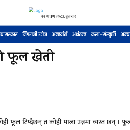
नीय सरकार
निगरानी खोज
अन्तर्वार्ता
अर्थतन्त्र
कला–संस्कृति
अन्य
को फूल खेती
ही फूल टिप्दैछन् त कोही माला उन्नमा व्यस्त छन् । फूल 