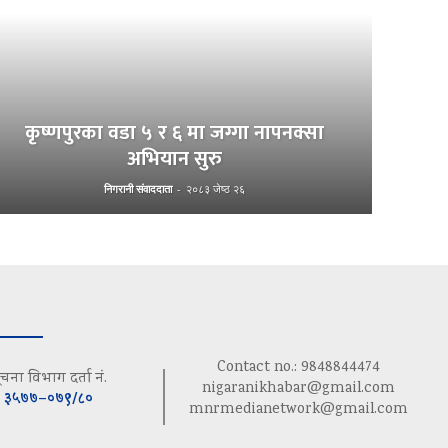
कृष्णपुरका वडा ५ र ६ मा जग्गा नापनक्सा
अभियान सुरु
निगरानी संवाददाता
-
२०८३ जेष्ठ २६
Contact no.: 9848844474
ूचना विभाग दर्ता नं.
nigaranikhabar@gmail.com
३५७७–०७९/८०
mnrmedianetwork@gmail.com