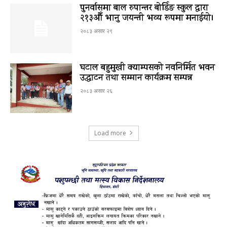
पुनर्वासमा बाल रुपान्तर बोर्डिङ स्कुल द्धारा
२१३औँ भानु जयन्ती भव्य रूपमा मनाईयो।
२०८३ असार २९
घटाल बहुमुखी क्याम्पसको नवनिर्मित भवन
उद्घाटन तथा सम्मान कार्यक्रम सम्पन्न
२०८३ असार २६
Load more