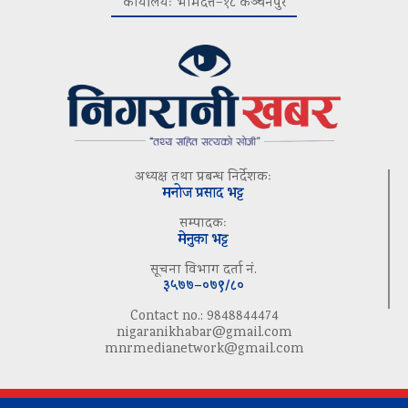
कार्यालयः भीमदत्त–१८ कञ्चनपुर
अध्यक्ष तथा प्रबन्ध निर्देशकः
मनोज प्रसाद भट्ट
सम्पादकः
मेनुका भट्ट
सूचना विभाग दर्ता नं.
३५७७–०७९/८०
Contact no.: 9848844474
nigaranikhabar@gmail.com
mnrmedianetwork@gmail.com