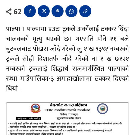
62
पाल्पा । पाल्पामा एउटा ट्रकले अर्कोलाई ठक्कर दिँदा
चालकको मृत्यु भएको छ। गएराति पौने ११ बजे
बुटवलबाट पोखरा जाँदै गरेको लु १ ख ९३९१ नम्बरको
ट्रकले सोही दिशातर्फ जाँदै गरेको ना १ ख ७१२१
नम्बरको ट्रकलाई शिद्धार्थ राजमार्गस्थित पाल्पाको
रम्भा गाउँपालिका-३ अगाहाखोलामा ठक्कर दिएको
थियो।