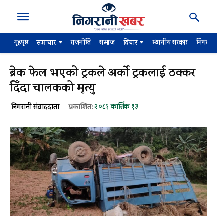
गृहपृष्ठ
राजनीति
समाज
स्थानीय सरकार
निगरान
समाचार
विचार
ब्रेक फेल भएको ट्रकले अर्को ट्रकलाई ठक्कर
दिँदा चालकको मृत्यु
२०८१ कार्तिक १३
निगरानी संवाददाता
प्रकाशित: