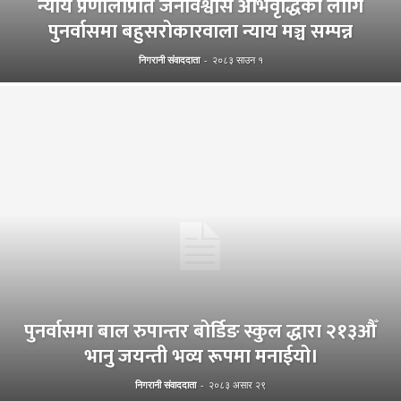
न्याय प्रणालीप्रति जनविश्वास अभिवृद्धिका लागि
पुनर्वासमा बहुसरोकारवाला न्याय मञ्च सम्पन्न
निगरानी संवाददाता
-
२०८३ साउन १
पुनर्वासमा बाल रुपान्तर बोर्डिङ स्कुल द्धारा २१३औँ
भानु जयन्ती भव्य रूपमा मनाईयो।
निगरानी संवाददाता
-
२०८३ असार २९