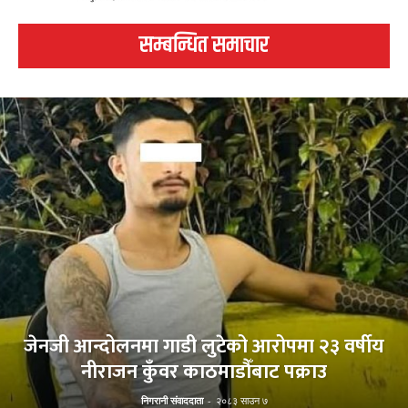
सम्बन्धित समाचार
जेनजी आन्दोलनमा गाडी लुटेको आरोपमा २३ वर्षीय
नीराजन कुँवर काठमाडौँबाट पक्राउ
निगरानी संवाददाता
-
२०८३ साउन ७