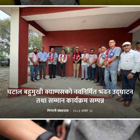
घटाल बहुमुखी क्याम्पसको नवनिर्मित भवन उद्घाटन
तथा सम्मान कार्यक्रम सम्पन्न
निगरानी संवाददाता
-
२०८३ असार २६