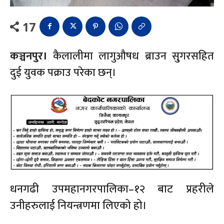
17
कञ्चनपुर।
कैलालीमा लागुऔषध ब्राउन सु्गरसहित
दुई युवक पक्राउ परेका छन्।
धनगढी उपमहानगरपालिका–१२ बाट प्रहरीले
उनीहरुलाई नियन्त्रणमा लिएको हो।