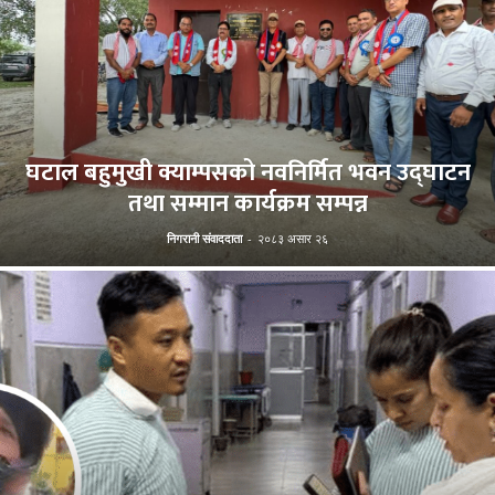
घटाल बहुमुखी क्याम्पसको नवनिर्मित भवन उद्घाटन
तथा सम्मान कार्यक्रम सम्पन्न
निगरानी संवाददाता
-
२०८३ असार २६