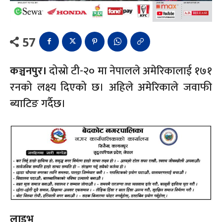
57
कञ्चनपुर।
दोस्रो टी-२० मा नेपालले अमेरिकालाई १७१
रनको लक्ष्य दिएको छ। अहिले अमेरिकाले जवाफी
ब्याटिङ गर्दैछ।
लाइभ