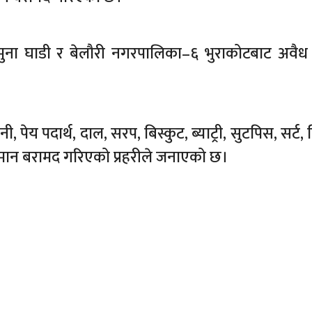
मुना घाडी र बेलौरी नगरपालिका–६ भुराकोटबाट अवै
ेय पदार्थ, दाल, सरप, बिस्कुट, ब्याट्री, सुटपिस, सर्ट, ट
ामान बरामद गरिएको प्रहरीले जनाएको छ।