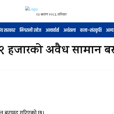
नीय सरकार
निगरानी खोज
अन्तर्वार्ता
अर्थतन्त्र
कला–संस्कृति
अन्य
१२ हजारको अवैध सामान ब
मान बरामद गरिएको छ।