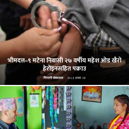
भीमदत्त–९ मटेना निवासी २७ वर्षीय महेश ओड खैरो
हेरोइनसहित पक्राउ
निगरानी संवाददाता
-
२०८३ असार २४