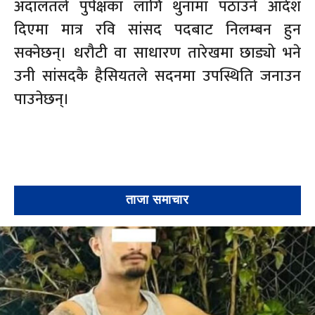
अदालतले पुर्पक्षका लागि थुनामा पठाउने आदेश
दिएमा मात्र रवि सांसद पदबाट निलम्बन हुन
सक्नेछन्। धरौटी वा साधारण तारेखमा छाड्यो भने
उनी सांसदकै हैसियतले सदनमा उपस्थिति जनाउन
पाउनेछन्।
ताजा समाचार