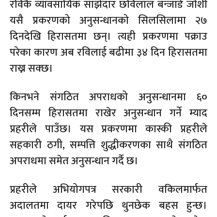
रविकै व्यावसायिक साझेदार छविलाल बन्जाडे जोशी
यसै प्रकरणको अनुसन्धानको सिलसिलामा २७
दिनदेखि हिरासतमा छन्। त्यही प्रकरणमा पक्राउ
परेका कारण अब रविलाई बढीमा ३४ दिन हिरासतमा
राख्न सक्छ।
किनभने संगठित अपराधको अनुसन्धानमा ६०
दिनसम्म हिरासतमा राखेर अनुसन्धान गर्ने म्याद
प्रहरीले पाउँछ। यस प्रकरणमा कास्की प्रहरीले
सहकारी ठगी, सम्पत्ति शुद्धीकरणका साथै संगठित
अपराधमा समेत अनुसन्धान गर्दै छ।
प्रहरीले अभियोगपत्र सरकारी वकिलमार्फत
अदालतमा दायर गरेपछि थुनछेक बहस हुन्छ।