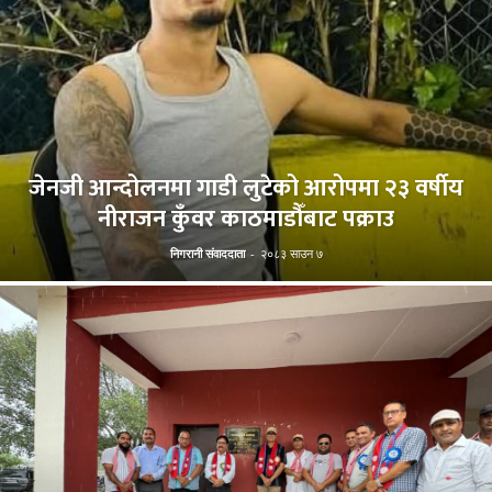
जेनजी आन्दोलनमा गाडी लुटेको आरोपमा २३ वर्षीय
नीराजन कुँवर काठमाडौँबाट पक्राउ
निगरानी संवाददाता
-
२०८३ साउन ७