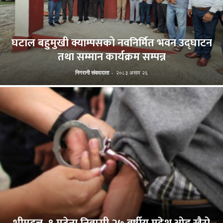
घटाल बहुमुखी क्याम्पसको नवनिर्मित भवन उद्घाटन
तथा सम्मान कार्यक्रम सम्पन्न
निगरानी संवाददाता
-
२०८३ असार २६