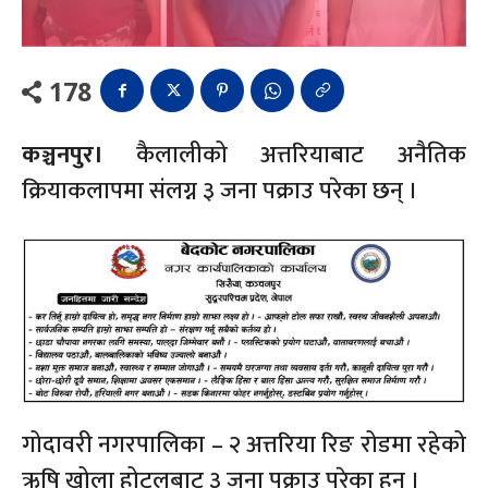
178
कञ्चनपुर।
कैलालीको अत्तरियाबाट अनैतिक
क्रियाकलापमा संलग्न ३ जना पक्राउ परेका छन् ।
गोदावरी नगरपालिका – २ अत्तरिया रिङ रोडमा रहेको
ऋषि खोला होटलबाट ३ जना पक्राउ परेका हुन ।