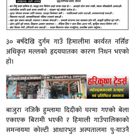
३० बर्षदेखि दुर्गम गाउँ हिमालीमा कार्यरत नर्सिङ
अधिकृत मल्लको हृदयघातका कारण निधन भएको
हो।
बाजुरा नजिकै हुम्लामा दिदीको घरमा गएको बेला
एकाएक बिरामी भएकी र हिमाली गाउँपालिकाको
समन्वयमा कोल्टी आधारभुत अस्पतालमा पु-याउनै