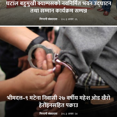
घटाल बहुमुखी क्याम्पसको नवनिर्मित भवन उद्घाटन
तथा सम्मान कार्यक्रम सम्पन्न
निगरानी संवाददाता
-
२०८३ असार २६
भीमदत्त–९ मटेना निवासी २७ वर्षीय महेश ओड खैरो
हेरोइनसहित पक्राउ
निगरानी संवाददाता
-
२०८३ असार २४