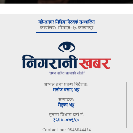
महेन्द्रनगर मिडिया नेटवर्क सञ्चालित
कार्यालयः भीमदत्त–१८ कञ्चनपुर
अध्यक्ष तथा प्रबन्ध निर्देशकः
मनोज प्रसाद भट्ट
सम्पादकः
मेनुका भट्ट
सूचना विभाग दर्ता नं.
३५७७–०७९/८०
Contact no.: 9848844474