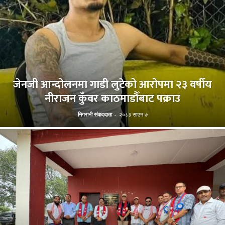
जेनजी आन्दोलनमा गाडी लुटेको आरोपमा २३ वर्षीय
नीराजन कुँवर काठमाडौँबाट पक्राउ
निगरानी संवाददाता
-
२०८३ साउन ७