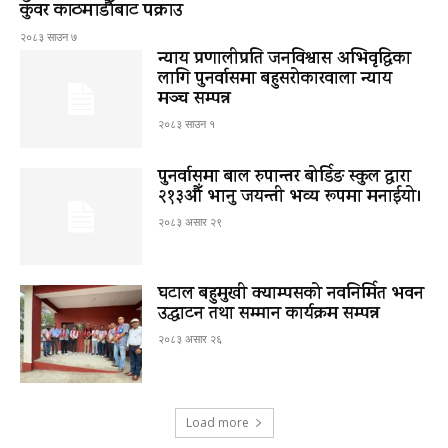
कुँवर काठमाडौँबाट पक्राउ
२०८३ साउन ७
न्याय प्रणालीप्रति जनविश्वास अभिवृद्धिका
लागि पुनर्वासमा बहुसरोकारवाला न्याय
मञ्च सम्पन्न
२०८३ साउन १
पुनर्वासमा बाल रुपान्तर बोर्डिङ स्कुल द्धारा
२१३औँ भानु जयन्ती भव्य रूपमा मनाईयो।
२०८३ असार २९
घटाल बहुमुखी क्याम्पसको नवनिर्मित भवन
उद्घाटन तथा सम्मान कार्यक्रम सम्पन्न
२०८३ असार २६
Load more