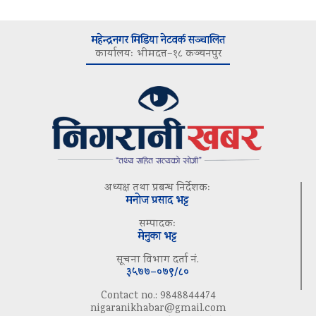
महेन्द्रनगर मिडिया नेटवर्क सञ्चालित
कार्यालयः भीमदत्त–१८ कञ्चनपुर
अध्यक्ष तथा प्रबन्ध निर्देशकः
मनोज प्रसाद भट्ट
सम्पादकः
मेनुका भट्ट
सूचना विभाग दर्ता नं.
३५७७–०७९/८०
Contact no.: 9848844474
nigaranikhabar@gmail.com