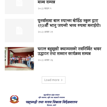
मञ्च सम्पन्न
२०८३ साउन १
पुनर्वासमा बाल रुपान्तर बोर्डिङ स्कुल द्धारा
२१३औँ भानु जयन्ती भव्य रूपमा मनाईयो।
२०८३ असार २९
घटाल बहुमुखी क्याम्पसको नवनिर्मित भवन
उद्घाटन तथा सम्मान कार्यक्रम सम्पन्न
२०८३ असार २६
Load more