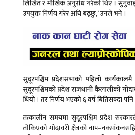
लिखित र मौखिक अनुरोध गरेको थिए । सुनुवा
उपयुक्त निर्णय गरेर अघि बढ्छु,’ उनले भने ।
सुदूरपश्चिम प्रदेशसभाको पहिलो कार्यका
सुदूरपश्चिमको प्रदेश राजधानी कैलालीको गोदा
थियो । तर निर्णय भएको ६ वर्ष बितिसक्दा पनि 
तत्कालीन समयमा सुदूरपश्चिम प्रदेश सरकारल
तोकिएको गोदावरी क्षेत्रको नाप–नक्सांकनस