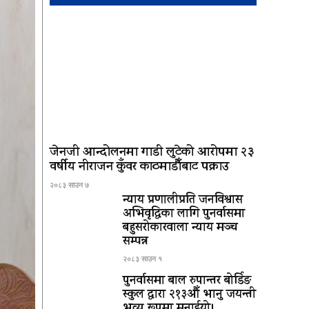
जेनजी आन्दोलनमा गाडी लुटेको आरोपमा २३
वर्षीय नीराजन कुँवर काठमाडौँबाट पक्राउ
२०८३ साउन ७
न्याय प्रणालीप्रति जनविश्वास
अभिवृद्धिका लागि पुनर्वासमा
बहुसरोकारवाला न्याय मञ्च
सम्पन्न
२०८३ साउन १
पुनर्वासमा बाल रुपान्तर बोर्डिङ
स्कुल द्धारा २१३औँ भानु जयन्ती