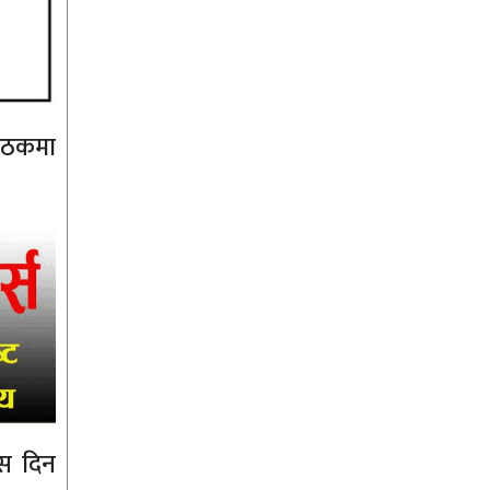
बैठकमा
ास दिन