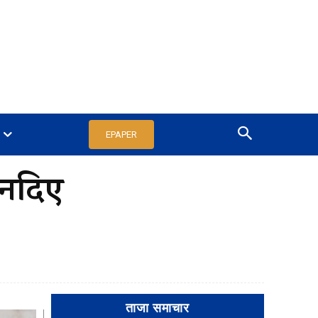
EPAPER
 नदिए
ताजा समाचार