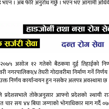
इ भएन । अब फेरि अनुरोध गर्छु । भएन भए आगामी अधि
लमै २०७५ असोज १२ गतेको बैठकमा दुई तिहाईको निर
वरी नगरपालिका(४ तेघरी गोदावरीमा निर्माण गर्ने निर्ण
उक्त निर्णय कार्यान्वयन हुन नसकेर अलपत्र अवस्थामा छ 
े प्रदेशसभाले तोकेअनुसार आफ्नो प्रदेशको स्थायी र
हित चार सय ४४ बिघा जग्गाको भोगाधिकार माग गर्दै ०