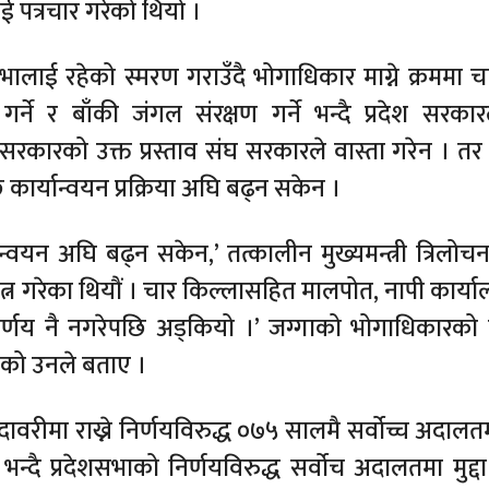
ाई पत्रचार गरेको थियो ।
ेशसभालाई रहेको स्मरण गराउँदै भोगाधिकार माग्ने क्रममा 
ने र बाँकी जंगल संरक्षण गर्ने भन्दै प्रदेश सरका
श सरकारको उक्त प्रस्ताव संघ सरकारले वास्ता गरेन । तर
कार्यान्वयन प्रक्रिया अघि बढ्न सकेन ।
्वयन अघि बढ्न सकेन,’ तत्कालीन मुख्यमन्त्री त्रिलोचन 
प्रयत्न गरेका थियौं । चार किल्लासहित मालपोत, नापी कार्
र्णय नै नगरेपछि अड्कियो ।’ जग्गाको भोगाधिकारक
िएको उनले बताए ।
ोदावरीमा राख्ने निर्णयविरुद्ध ०७५ सालमै सर्वोच्च अदालतमा
न्दै प्रदेशसभाको निर्णयविरुद्ध सर्वोच अदालतमा मुद्दा