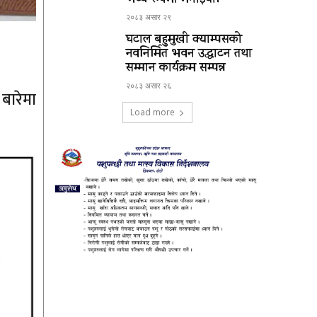
भव्य रूपमा मनाईयो।
२०८३ असार २९
घटाल बहुमुखी क्याम्पसको
नवनिर्मित भवन उद्घाटन तथा
सम्मान कार्यक्रम सम्पन्न
२०८३ असार २६
बारेमा
Load more