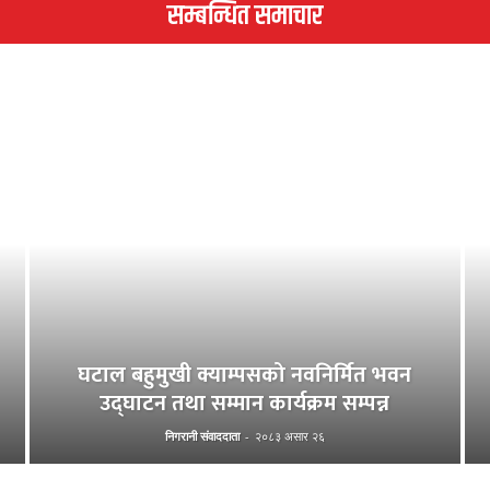
सम्बन्धित समाचार
घटाल बहुमुखी क्याम्पसको नवनिर्मित भवन
उद्घाटन तथा सम्मान कार्यक्रम सम्पन्न
निगरानी संवाददाता
-
२०८३ असार २६