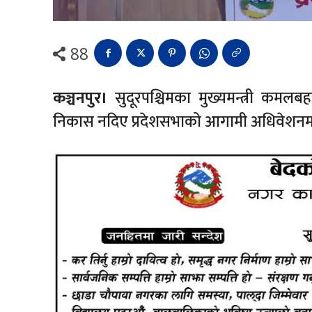
88
कञ्चनपुर।
सुदूरपश्चिमका मुख्यमन्त्री कमलब
निकास नदिए प्रदेशसभाको आगामी अधिवेशनमा व