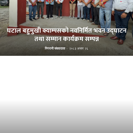
घटाल बहुमुखी क्याम्पसको नवनिर्मित भवन उद्घाटन
तथा सम्मान कार्यक्रम सम्पन्न
निगरानी संवाददाता
-
२०८३ असार २६