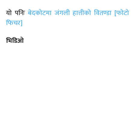
यो पनिः
बेदकोटमा जंगली हात्तीको वितण्डा [फोटो
फिचर]
भिडिओ