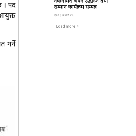
नवनिर्मित भवन उद्घाटन तथा
 छ । पद
सम्मान कार्यक्रम सम्पन्न
आयुक्त
२०८३ असार २६
Load more
 गर्ने