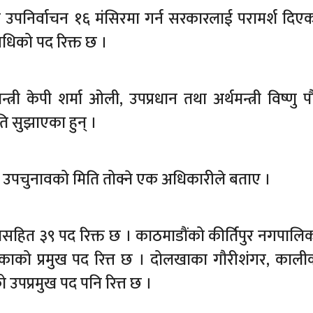
उपनिर्वाचन १६ मंसिरमा गर्न सरकारलाई परामर्श दिए
िधिको पद रिक्त छ ।
ी केपी शर्मा ओली, उपप्रधान तथा अर्थमन्त्री विष्णु प
ि सुझाएका हुन् ।
ले उपचुनावको मिति तोक्ने एक अधिकारीले बताए ।
सहित ३९ पद रिक्त छ । काठमाडौंको कीर्तिपुर नगपालि
िकाको प्रमुख पद रित्त छ । दोलखाका गौरीशंगर, काल
ो उपप्रमुख पद पनि रित्त छ ।