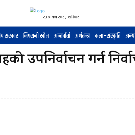
नीय सरकार
निगरानी खोज
अन्तर्वार्ता
अर्थतन्त्र
कला–संस्कृति
अन्य
हको उपनिर्वाचन गर्न निर्व