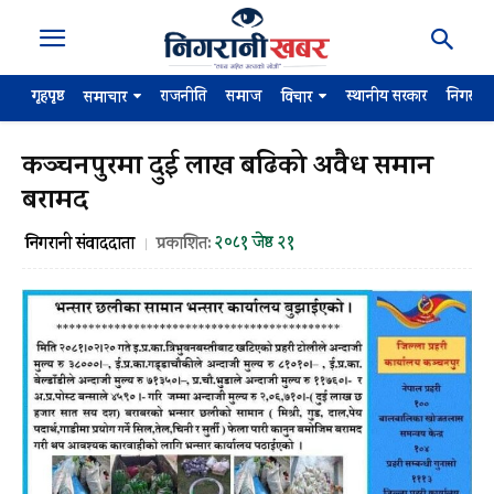
गृहपृष्ठ
राजनीति
समाज
स्थानीय सरकार
निगरान
समाचार
विचार
कञ्चनपुरमा दुई लाख बढिको अवैध समान
बरामद
२०८१ जेष्ठ २१
निगरानी संवाददाता
प्रकाशित: