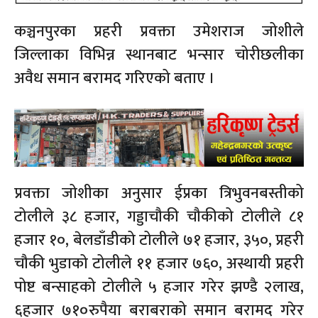
कञ्चनपुरका प्रहरी प्रवक्ता उमेशराज जोशीले
जिल्लाका विभिन्न स्थानबाट भन्सार चोरीछलीका
अवैध समान बरामद गरिएको बताए ।
प्रवक्ता जोशीका अनुसार ईप्रका त्रिभुवनबस्तीको
टोलीले ३८ हजार, गड्डाचौकी चौकीको टोलीले ८१
हजार १०, बेलडाँडीको टोलीले ७१ हजार, ३५०, प्रहरी
चौकी भुडाको टोलीले ११ हजार ७६०, अस्थायी प्रहरी
पोष्ट बन्साहको टोलीले ५ हजार गरेर झण्डै २लाख,
६हजार ७१०रुपैया बराबराको समान बरामद गरेर