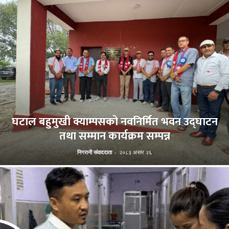
घटाल बहुमुखी क्याम्पसको नवनिर्मित भवन उद्घाटन
तथा सम्मान कार्यक्रम सम्पन्न
निगरानी संवाददाता
-
२०८३ असार २६