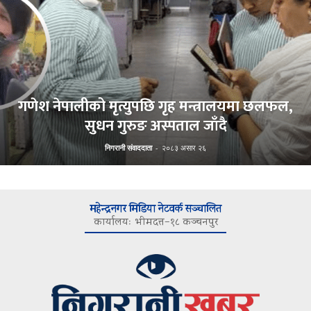
गणेश नेपालीको मृत्युपछि गृह मन्त्रालयमा छलफल,
सुधन गुरुङ अस्पताल जाँदै
निगरानी संवाददाता
-
२०८३ असार २६
महेन्द्रनगर मिडिया नेटवर्क सञ्चालित
कार्यालयः भीमदत्त–१८ कञ्चनपुर