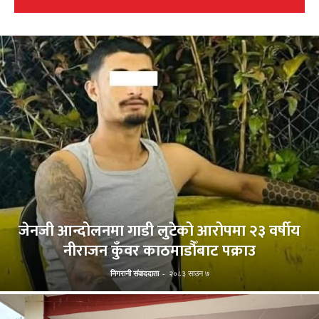
जेनजी आन्दोलनमा गाडी लुटेको आरोपमा २३ वर्षीय
नीराजन कुँवर काठमाडौँबाट पक्राउ
निगरानी संवाददाता
-
२०८३ साउन ७