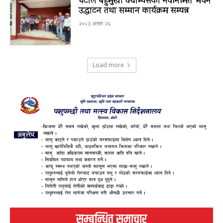
घटाल बहुमुखी क्याम्पसको नवनिर्मित भवन
उद्घाटन तथा सम्मान कार्यक्रम सम्पन्न
२०८३ असार २६
Load more
सम्बन्धित समाचार