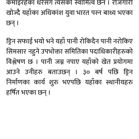
कमाइरहेका धेरैसँग त्यसको स्वामित्व छैन । रोजगारी
खोज्दै यहाँका अधिकांश युवा भारत पस्न बाध्य भएका
छन् ।
ड्रिन सफाई भयो भने यहाँ पानी रोकिदैन पानी नरोकिए
सिमसार नहुने उपभोक्ता समितिका पदाधिकारीहरुको
विश्लेषण छ । पानी जम्न नपाए यहाँको खेत प्रयोगमा
आउने उनीहरु बताउछन् । ३० बर्ष पछि ड्रिन
निर्माणका कार्य शुरु भएपछि यहाँका स्थानीयहरु
हर्षित भएका छन् ।