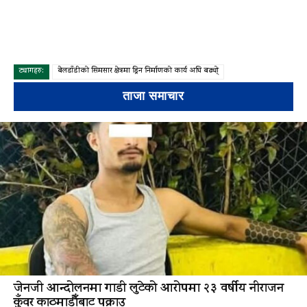
ट्यागहरु:
बेलडाँडीको सिमसार क्षेत्रमा ड्रिन निर्माणको कार्य अघि बढ्यो्
ताजा समाचार
जेनजी आन्दोलनमा गाडी लुटेको आरोपमा २३ वर्षीय नीराजन
कुँवर काठमाडौँबाट पक्राउ