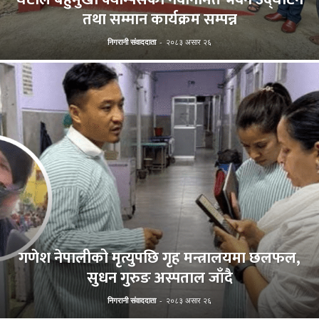
तथा सम्मान कार्यक्रम सम्पन्न
निगरानी संवाददाता
-
२०८३ असार २६
गणेश नेपालीको मृत्युपछि गृह मन्त्रालयमा छलफल,
सुधन गुरुङ अस्पताल जाँदै
निगरानी संवाददाता
-
२०८३ असार २६