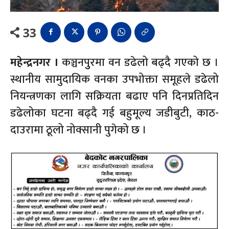
33
महेन्द्रनगर ।
कञ्चनपुुरमा वन डढेलो बढ्दै गएको छ ।
स्थानीय सामुदायिक वनका उपभोक्ता समूहले डढेलो
नियन्त्रणका लागि सक्रियता बढाए पनि दिनप्रतिदिन
डढेलोका घटना बढ्दै गई बहुमूल्य जडीबुटी, काठ-
दाउरामा ठूलो नोक्सानी पुगेको छ ।