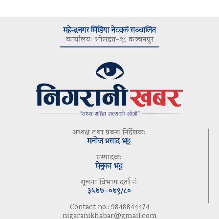
महेन्द्रनगर मिडिया नेटवर्क सञ्चालित
कार्यालयः भीमदत्त–१८ कञ्चनपुर
अध्यक्ष तथा प्रबन्ध निर्देशकः
मनोज प्रसाद भट्ट
सम्पादकः
मेनुका भट्ट
सूचना विभाग दर्ता नं.
३५७७–०७९/८०
Contact no.: 9848844474
nigaranikhabar@gmail.com