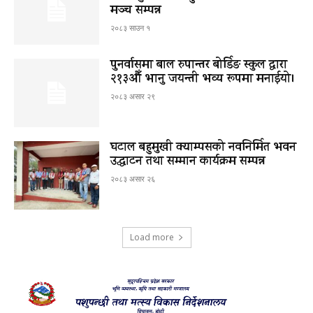
मञ्च सम्पन्न
२०८३ साउन १
पुनर्वासमा बाल रुपान्तर बोर्डिङ स्कुल द्धारा
२१३औँ भानु जयन्ती भव्य रूपमा मनाईयो।
२०८३ असार २९
घटाल बहुमुखी क्याम्पसको नवनिर्मित भवन
उद्घाटन तथा सम्मान कार्यक्रम सम्पन्न
२०८३ असार २६
Load more