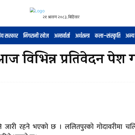
नीय सरकार
निगरानी खोज
अन्तर्वार्ता
अर्थतन्त्र
कला–संस्कृति
अन्य
ज विभिन्न प्रतिवेदन पेश ग
नि जारी रहने भएको छ । ललितपुरको गोदावरीमा चल