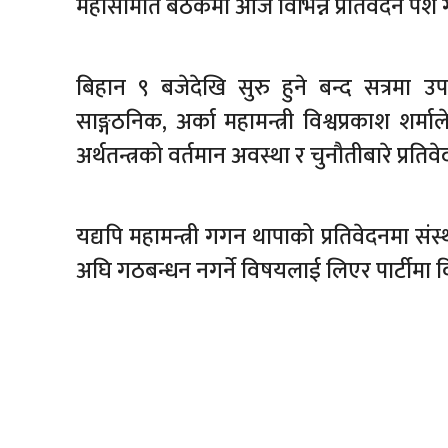
महासमिति बैठकमा आज विभिन्न प्रतिवेदन पेश
बिहान ९ बजेदेखि सुरु हुने बन्द सत्रमा उप
साङ्गठनिक, अर्का महामन्त्री विश्वप्रकाश शर
अर्थतन्त्रको वर्तमान अवस्था र चुनौतीबारे प्रति
यद्यपि महामन्त्री गगन थापाको प्रतिवेदनमा सं
अघि गठबन्धन नगर्ने विषयलाई लिएर पार्टीमा 