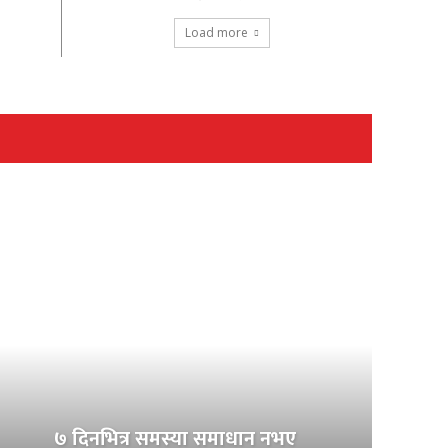
Load more
७ दिनभित्र समस्या समाधान नभए