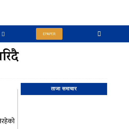
EPAPER
रिदै
ताजा समाचार
िरहेको