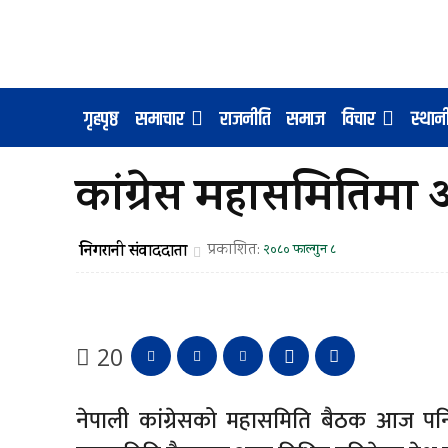
गृहपृष्ठ
समाचार
राजनीति
समाज
विचार
स्था
कांग्रेस महासमितिमा आ
निगरानी संवाददाता
प्रकाशित:
२०८० फाल्गुन ८
20
नेपाली कांग्रेसको महासमिति बैठक आज प