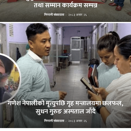
तथा सम्मान कार्यक्रम सम्पन्न
निगरानी संवाददाता
-
२०८३ असार २६
गणेश नेपालीको मृत्युपछि गृह मन्त्रालयमा छलफल,
सुधन गुरुङ अस्पताल जाँदै
निगरानी संवाददाता
-
२०८३ असार २६