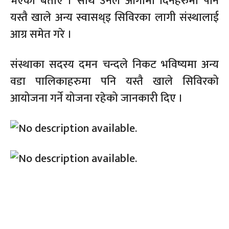
भएको बताए । साथै उनले आगामी दिनहरुमा पनि
यस्तै खाले अन्य स्वासथ्इ सिविरका लागी संस्थालाई
आग्र समेत गरे ।
संस्थाका सदस्य दमन चन्दले निकट भविष्यमा अन्य
वडा पालिकाहरुमा पनि यस्तै खाले सिविरको
आयोजना गर्ने योजना रहेको जानकारी दिए ।