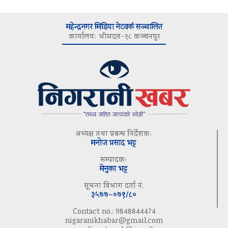
महेन्द्रनगर मिडिया नेटवर्क सञ्चालित
कार्यालयः भीमदत्त–१८ कञ्चनपुर
अध्यक्ष तथा प्रबन्ध निर्देशकः
मनोज प्रसाद भट्ट
सम्पादकः
मेनुका भट्ट
सूचना विभाग दर्ता नं.
३५७७–०७९/८०
Contact no.: 9848844474
nigaranikhabar@gmail.com